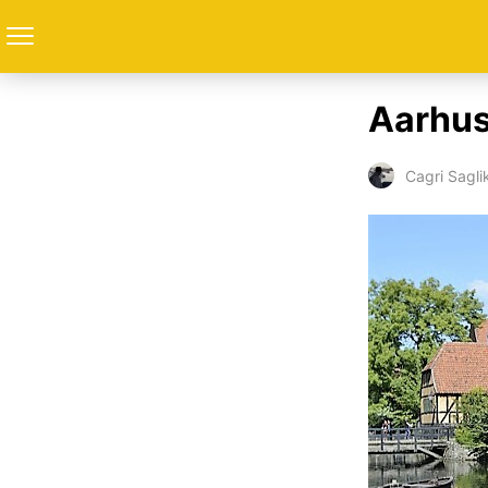
Aarhu
Cagri Sagli