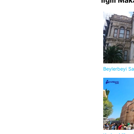
İlgili Mak
Beylerbeyi Sa