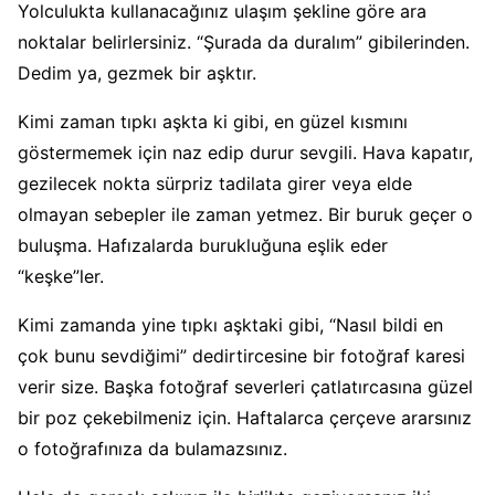
Yolculukta kullanacağınız ulaşım şekline göre ara
noktalar belirlersiniz. “Şurada da duralım” gibilerinden.
Dedim ya, gezmek bir aşktır.
Kimi zaman tıpkı aşkta ki gibi, en güzel kısmını
göstermemek için naz edip durur sevgili. Hava kapatır,
gezilecek nokta sürpriz tadilata girer veya elde
olmayan sebepler ile zaman yetmez. Bir buruk geçer o
buluşma. Hafızalarda burukluğuna eşlik eder
“keşke”ler.
Kimi zamanda yine tıpkı aşktaki gibi, “Nasıl bildi en
çok bunu sevdiğimi” dedirtircesine bir fotoğraf karesi
verir size. Başka fotoğraf severleri çatlatırcasına güzel
bir poz çekebilmeniz için. Haftalarca çerçeve ararsınız
o fotoğrafınıza da bulamazsınız.