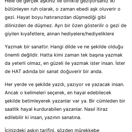
Hele de gerçek aşkınız ile birlikte geziyorsanız iki
bütünleyen ruh olarak, o zaman ebedi aşk oluverir o
gezi. Hayat boyu hatıranızdan düşmediği gibi
dilinizden de düşmez. Ayrı bir özen gösterilir o gezi de
giyilen kıyafetlere, alınan hediyelere/hediyeliklere
Yazmak bir sanattır. Hangi dilde ve ne şekilde olduğu
önemli değildir. Hatta kimi zaman tek başına yazmak
da yeterli olmaz, en güzeli ile yazmak ister insan. İster
de HAT adında bir sanat doğuverir bir anda.
Her yerde ve şekilde yazdı, yazıyor ve yazacak insan.
Ancak o kelimeleri seçerek, en hayal edebilecek
şekilde betimleyerek yazanlar var ya. Bir cümleden bir
saatlik hayal kurdurabilen yazanlar. Nasıl itiraz
edilebilir ki insan, yazının sanatına.
İçinizdeki aşkın tarifini, sözden mürekkebe