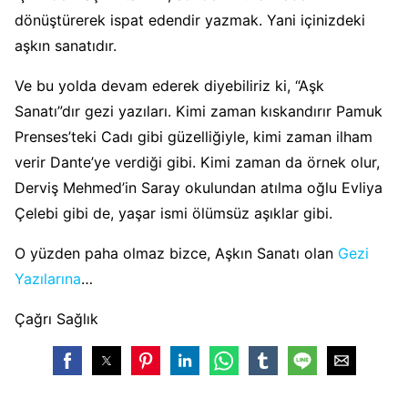
dönüştürerek ispat edendir yazmak. Yani içinizdeki
aşkın sanatıdır.
Ve bu yolda devam ederek diyebiliriz ki, “Aşk
Sanatı”dır gezi yazıları. Kimi zaman kıskandırır Pamuk
Prenses’teki Cadı gibi güzelliğiyle, kimi zaman ilham
verir Dante’ye verdiği gibi. Kimi zaman da örnek olur,
Derviş Mehmed’in Saray okulundan atılma oğlu Evliya
Çelebi gibi de, yaşar ismi ölümsüz aşıklar gibi.
O yüzden paha olmaz bizce, Aşkın Sanatı olan
Gezi
Yazılarına
…
Çağrı Sağlık