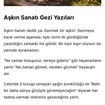
Aşkın Sanatı Gezi Yazıları
Aşkın Sanatı dedik ya. Gezmek bir aşktır. Gezmeye
karar verme aşaması, tıpkı birini ilk gördüğünde
çarpıldığın zamanki his gibidir. Bir kıpır kıpır olursun da
yerinde duramazsın.
“Ne zaman buluşuruz, nereye gideriz” gibi heyecanların
yerini “Ne zaman gitmeli, nereleri görmeli” heyecanı
alır.
Cebinde 5 kuruşu olmayan aşığın bonkörlüğü ile “Belki
bir daha dünya gözüyle göremeyeceğim” diyerek her
tadına varmak istersiniz gezeceğiniz yerin.