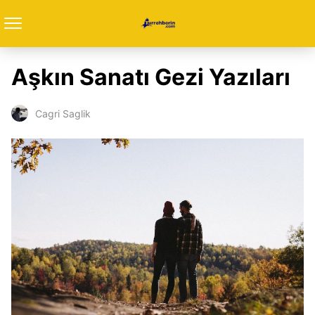
Aşkın Sanatı Gezi Yazıları
Cagri Saglik