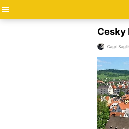
Cesky 
Cagri Sagli