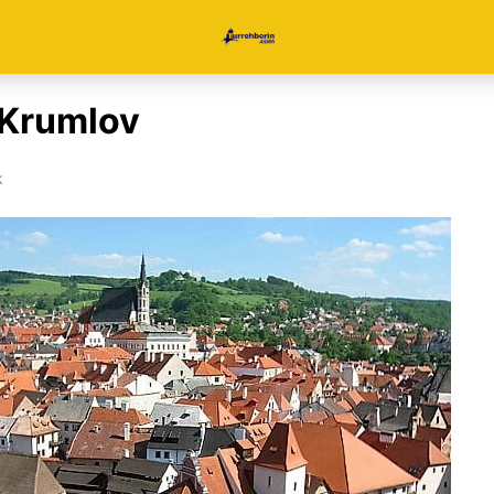
Krumlov
k