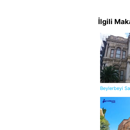
İlgili Mak
Beylerbeyi Sa