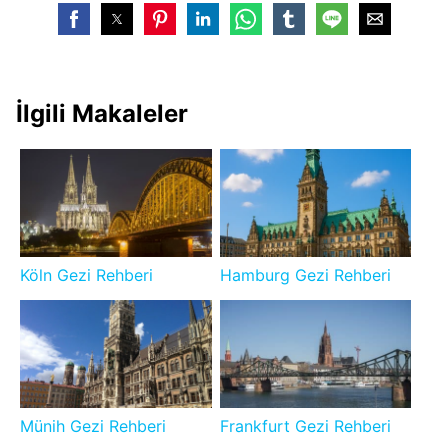
İlgili Makaleler
Köln Gezi Rehberi
Hamburg Gezi Rehberi
Münih Gezi Rehberi
Frankfurt Gezi Rehberi