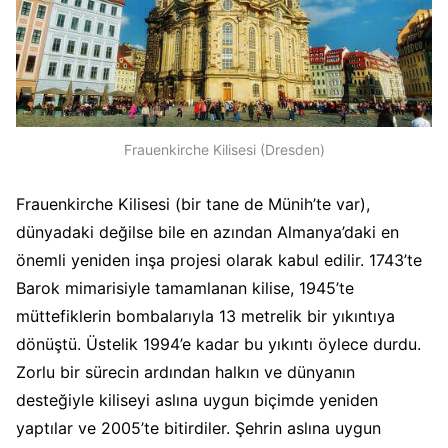
Frauenkirche Kilisesi (Dresden)
Frauenkirche Kilisesi (bir tane de Münih’te var),
dünyadaki değilse bile en azından Almanya’daki en
önemli yeniden inşa projesi olarak kabul edilir. 1743’te
Barok mimarisiyle tamamlanan kilise, 1945’te
müttefiklerin bombalarıyla 13 metrelik bir yıkıntıya
dönüştü. Üstelik 1994’e kadar bu yıkıntı öylece durdu.
Zorlu bir sürecin ardından halkın ve dünyanın
desteğiyle kiliseyi aslına uygun biçimde yeniden
yaptılar ve 2005’te bitirdiler. Şehrin aslına uygun