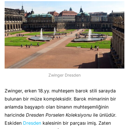
Zwinger Dresden
Zwinger, erken 18.yy. muhteşem barok stili sarayda
bulunan bir müze kompleksidir. Barok mimarinin bir
anlamda başyapıtı olan binanın muhteşemliğinin
haricinde
Dresden Porselen Koleksiyonu
ile ünlüdür.
Eskiden
Dresden
kalesinin bir parçası imiş. Zaten