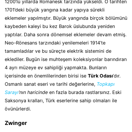
1200’lü yıllarda Romanesk tarzında yükseldi. O tarihten
1701’deki büyük yangına kadar yapıya sürekli
eklemeler yapılmıştır. Büyük yangında birçok bölümünü
kaybeden kaleyi bu kez Barok üslubunda yeniden
yaptılar. Daha sonra dönemsel eklemeler devam etmiş.
Neo-Rönesans tarzındaki yenilemeleri 1914’te
tamamladılar ve bu süreçte elektrik sistemini de
eklediler. Bugün ise muhteşem koleksiyonlar barındıran
4 ayrı müzeye ev sahipliği yapmakta. Bunların
içerisinde en önemlilerinden birisi ise
Türk Odası
‘dır.
Osmanlı sanat eseri ve tarihi değerlerine,
Topkapı
Sarayı
‘nın haricinde
en fazla burada rastlarsınız. Eski
Saksonya kralları, Türk eserlerine sahip olmaları ile
övünürlerdi.
Zwinger