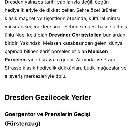
Dresden yalnızca tarihi yapılarıyla değil, özgün
hediyelikleriyle de dikkat çeker. Şehre özel ürünler,
klasik magnet ve tişörtlerin ötesinde, kültürel mirası
yansıtan seçenekler sunar. Şehrin simgesi haline gelmiş
ünlü Noel keki olan
Dresdner Christstollen
bunlardan
biridir. Yakındaki Meissen kasabasından gelen, dünya
çapında bilinen zarif porselenler olan
Meissen
Porseleni
yine buraya özgüdür.
Altmarkt ve Prager
Strasse klasik hediyelik dükkânları, butik mağazalar ve
alışveriş merkezleriyle dolu.
Dresden Gezilecek Yerler
Goergentor ve Prenslerin Geçişi
(Fürstenzug)