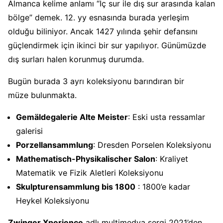
Almanca kelime anlamı “İç sur ile dış sur arasında kalan
bölge” demek. 12. yy esnasında burada yerleşim
olduğu biliniyor. Ancak 1427 yılında şehir defansını
güçlendirmek için ikinci bir sur yapılıyor. Günümüzde
dış surları halen korunmuş durumda.
Bugün burada 3 ayrı koleksiyonu barındıran bir
müze bulunmakta.
Gemäldegalerie Alte Meister
: Eski usta ressamlar
galerisi
Porzellansammlung
: Dresden Porselen Koleksiyonu
Mathematisch-Physikalischer Salon
: Kraliyet
Matematik ve Fizik Aletleri Koleksiyonu
Skulpturensammlung bis 1800
: 1800’e kadar
Heykel Koleksiyonu
Zwinger Xperience
adlı multimedya sergi 2021’den