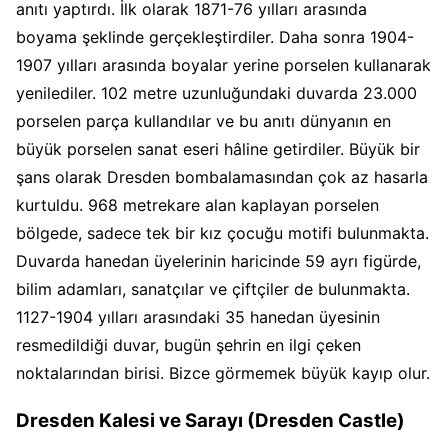
anıtı yaptırdı. İlk olarak 1871-76 yılları arasında
boyama şeklinde gerçekleştirdiler. Daha sonra 1904-
1907 yılları arasında boyalar yerine porselen kullanarak
yenilediler. 102 metre uzunluğundaki duvarda 23.000
porselen parça kullandılar ve bu anıtı dünyanın en
büyük porselen sanat eseri hâline getirdiler. Büyük bir
şans olarak Dresden bombalamasından çok az hasarla
kurtuldu. 968 metrekare alan kaplayan porselen
bölgede, sadece tek bir kız çocuğu motifi bulunmakta.
Duvarda hanedan üyelerinin haricinde 59 ayrı figürde,
bilim adamları, sanatçılar ve çiftçiler de bulunmakta.
1127-1904 yılları arasındaki 35 hanedan üyesinin
resmedildiği duvar, bugün şehrin en ilgi çeken
noktalarından birisi. Bizce görmemek büyük kayıp olur.
Dresden Kalesi ve Sarayı (Dresden Castle)