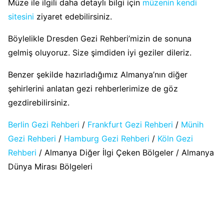
Müze ile ilgili daha detaylı bilgi için
müzenin kendi
sitesini
ziyaret edebilirsiniz.
Böylelikle Dresden Gezi Rehberi’mizin de sonuna
gelmiş oluyoruz. Size şimdiden iyi geziler dileriz.
Benzer şekilde hazırladığımız Almanya’nın diğer
şehirlerini anlatan gezi rehberlerimize de göz
gezdirebilirsiniz.
Berlin Gezi Rehberi
/
Frankfurt Gezi Rehberi
/
Münih
Gezi Rehberi
/
Hamburg Gezi Rehberi
/
Köln Gezi
Rehberi
/ Almanya Diğer İlgi Çeken Bölgeler / Almanya
Dünya Mirası Bölgeleri