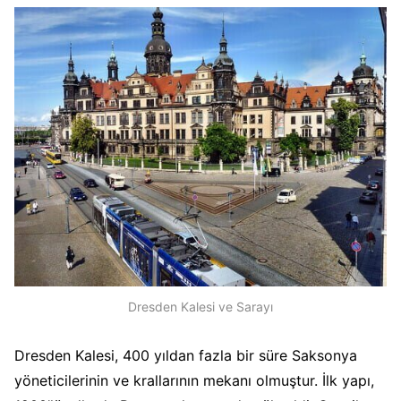
Dresden Kalesi ve Sarayı
Dresden Kalesi, 400 yıldan fazla bir süre Saksonya
yöneticilerinin ve krallarının mekanı olmuştur. İlk yapı,