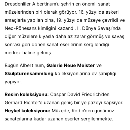
Dresdenliler Albertinum’u şehrin en önemli sanat
müzelerinden biri olarak görüyor. 16. yüzyılda askeri
amaçlarla yapılan bina, 19. yüzyılda müzeye çevrildi ve
Neo-Rönesans kimliğini kazandı. II. Dünya Savaşı’nda
diğer müzelere kıyasla daha az zarar görmüş ve savaş
sonrası geri dönen sanat eserlerinin sergilendiği
merkez haline gelmiş.
Bugün Albertinum,
Galerie Neue Meister
ve
Skulpturensammlung
koleksiyonlarına ev sahipliği
yapıyor.
Resim koleksiyonu:
Caspar David Friedrich’den
Gerhard Richter’e uzanan geniş bir yelpazeyi kapsıyor.
Heykel koleksiyonu:
Müzede, Rodin’den günümüz
sanatçılarına kadar uzanan eserler sergilenmekte.