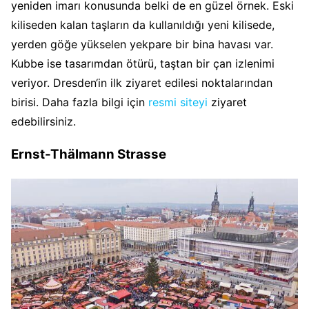
yeniden imarı konusunda belki de en güzel örnek. Eski
kiliseden kalan taşların da kullanıldığı yeni kilisede,
yerden göğe yükselen yekpare bir bina havası var.
Kubbe ise tasarımdan ötürü, taştan bir çan izlenimi
veriyor. Dresden‘in ilk ziyaret edilesi noktalarından
birisi. Daha fazla bilgi için
resmi siteyi
ziyaret
edebilirsiniz.
Ernst-Thälmann Strasse