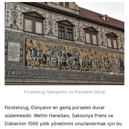
Fürstenzug Goergentor ve Prenslerin Geçişi
Fürstenzug, Dünyanın en geniş porselen duvar
süslemesidir. Wettin Hanedanı, Saksonya Prens ve
Düklerinin 1000 yıllık yönetimini onurlandırmak için bu