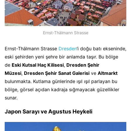
Ernst-Thälmann Strasse
Ernst-Thälmann Strasse
Dresden
‘i doğu batı ekseninde,
eski şehirden yeni şehre bir anlamda taşır. Bu bölge
de
Eski Kutsal Haç Kilisesi
,
Dresden Şehir
Müzesi
,
Dresden Şehir Sanat Galerisi
ve
Altmarkt
bulunmakta. Kutlama günlerinde ışıl ışıl parlayan bu
bölge, görsel açıdan kadraja sığmayacak güzellikler
sunar.
Japon Sarayı
ve
Agustus Heykeli