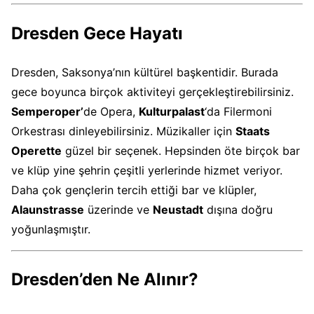
Dresden Gece Hayatı
Dresden, Saksonya’nın kültürel başkentidir. Burada
gece boyunca birçok aktiviteyi gerçekleştirebilirsiniz.
Semperoper’
de Opera,
Kulturpalast
‘da Filermoni
Orkestrası dinleyebilirsiniz. Müzikaller için
Staats
Operette
güzel bir seçenek. Hepsinden öte birçok bar
ve klüp yine şehrin çeşitli yerlerinde hizmet veriyor.
Daha çok gençlerin tercih ettiği bar ve klüpler,
Alaunstrasse
üzerinde ve
Neustadt
dışına doğru
yoğunlaşmıştır.
Dresden’den Ne Alınır?