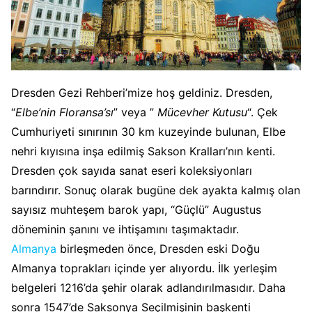
Dresden Gezi Rehberi’mize hoş geldiniz. Dresden,
“
Elbe’nin Floransa’sı
” veya ”
Mücevher Kutusu
“. Çek
Cumhuriyeti sınırının 30 km kuzeyinde bulunan, Elbe
nehri kıyısına inşa edilmiş Sakson Kralları’nın kenti.
Dresden çok sayıda sanat eseri koleksiyonları
barındırır. Sonuç olarak bugüne dek ayakta kalmış olan
sayısız muhteşem barok yapı, “Güçlü” Augustus
döneminin şanını ve ihtişamını taşımaktadır.
Almanya
birleşmeden önce, Dresden eski Doğu
Almanya toprakları içinde yer alıyordu. İlk yerleşim
belgeleri 1216’da şehir olarak adlandırılmasıdır. Daha
sonra 1547’de Saksonya Seçilmişinin başkenti