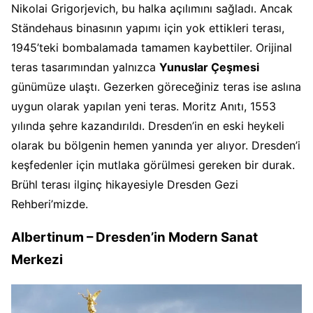
Nikolai Grigorjevich, bu halka açılımını sağladı. Ancak
Ständehaus binasının yapımı için yok ettikleri terası,
1945’teki bombalamada tamamen kaybettiler. Orijinal
teras tasarımından yalnızca
Yunuslar Çeşmesi
günümüze ulaştı. Gezerken göreceğiniz teras ise aslına
uygun olarak yapılan yeni teras. Moritz Anıtı, 1553
yılında şehre kazandırıldı. Dresden’in en eski heykeli
olarak bu bölgenin hemen yanında yer alıyor. Dresden’i
keşfedenler için mutlaka görülmesi gereken bir durak.
Brühl terası ilginç hikayesiyle Dresden Gezi
Rehberi’mizde.
Albertinum – Dresden’in Modern Sanat
Merkezi