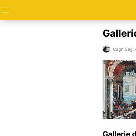
Galler
Cagri Sagli
Gallerie 