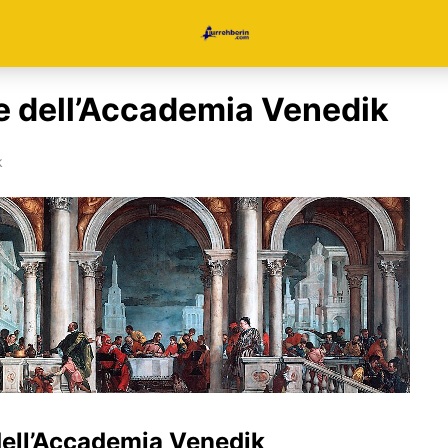
ie dell’Accademia Venedik
k
dell’Accademia Venedik