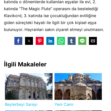
katında o dönemlerde kullanılan eşyalar ile evi, 2.
katında “The Magic Flute” operasını da bestelediği
Klavikord, 3. katında ise çocukluğundan evliliğine
giden süreçteki hayatı ile ilgili bir çok kişisel eşya
bulunuyor. Hayranları sakın ziyaret etmeyi unutmasın.
İlgili Makaleler
Beylerbeyi Sarayı
Yeni Cami