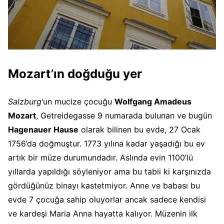
Mozart’ın doğduğu yer
Salzburg
‘un mucize çocuğu
Wolfgang Amadeus
Mozart
, Getreidegasse 9 numarada bulunan ve bugün
Hagenauer Hause
olarak bilinen bu evde, 27 Ocak
1756’da doğmuştur. 1773 yılına kadar yaşadığı bu ev
artık bir müze durumundadır. Aslında evin 1100’lü
yıllarda yapıldığı söyleniyor ama bu tabii ki karşınızda
gördüğünüz binayı kastetmiyor. Anne ve babası bu
evde 7 çocuğa sahip oluyorlar ancak sadece kendisi
ve kardeşi Maria Anna hayatta kalıyor. Müzenin ilk