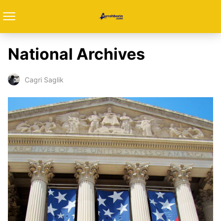
National Archives
Cagri Saglik