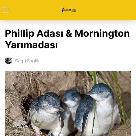
Phillip Adası & Mornington
Yarımadası
Cagri Saglik