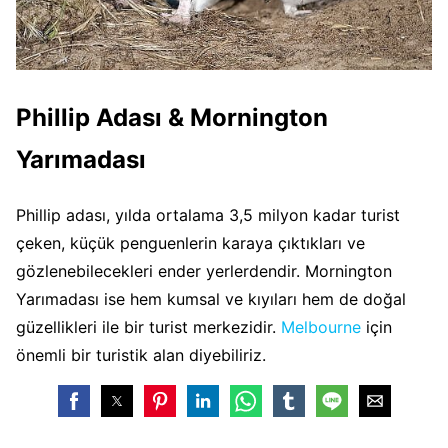
Phillip Adası & Mornington
Yarımadası
Phillip adası, yılda ortalama 3,5 milyon kadar turist
çeken, küçük penguenlerin karaya çıktıkları ve
gözlenebilecekleri ender yerlerdendir. Mornington
Yarımadası ise hem kumsal ve kıyıları hem de doğal
güzellikleri ile bir turist merkezidir.
Melbourne
için
önemli bir turistik alan diyebiliriz.