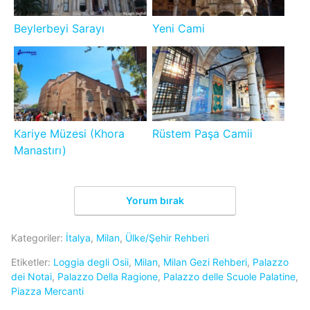
Beylerbeyi Sarayı
Yeni Cami
Kariye Müzesi (Khora
Rüstem Paşa Camii
Manastırı)
Yorum bırak
Kategoriler:
İtalya
,
Milan
,
Ülke/Şehir Rehberi
Etiketler:
Loggia degli Osii
,
Milan
,
Milan Gezi Rehberi
,
Palazzo
dei Notai
,
Palazzo Della Ragione
,
Palazzo delle Scuole Palatine
,
Piazza Mercanti