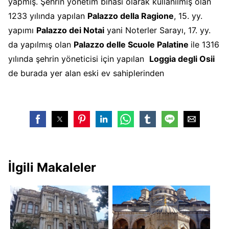
yapmış. Şehrin yönetim binası olarak kullanılmış olan
1233 yılında yapılan
Palazzo della Ragione
, 15. yy.
yapımı
Palazzo dei Notai
yani Noterler Sarayı, 17. yy.
da yapılmış olan
Palazzo delle Scuole Palatine
ile 1316
yılında şehrin yöneticisi için yapılan
Loggia degli Osii
de burada yer alan eski ev sahiplerinden
İlgili Makaleler