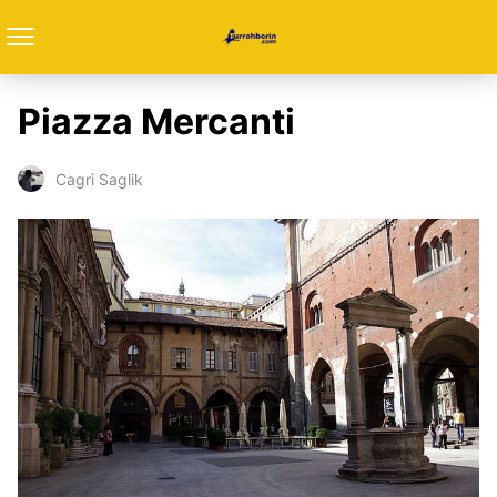
Piazza Mercanti
Cagri Saglik