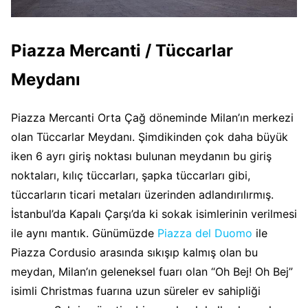
Piazza Mercanti / Tüccarlar
Meydanı
Piazza Mercanti Orta Çağ döneminde Milan’ın merkezi
olan Tüccarlar Meydanı. Şimdikinden çok daha büyük
iken 6 ayrı giriş noktası bulunan meydanın bu giriş
noktaları, kılıç tüccarları, şapka tüccarları gibi,
tüccarların ticari metaları üzerinden adlandırılırmış.
İstanbul’da Kapalı Çarşı’da ki sokak isimlerinin verilmesi
ile aynı mantık. Günümüzde
Piazza del Duomo
ile
Piazza Cordusio arasında sıkışıp kalmış olan bu
meydan, Milan’ın geleneksel fuarı olan “Oh Bej! Oh Bej”
isimli Christmas fuarına uzun süreler ev sahipliği