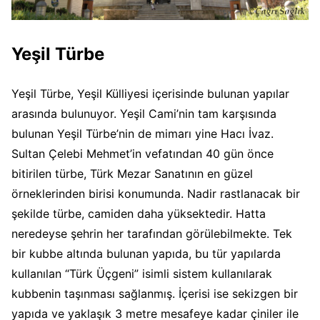
Yeşil Türbe
Yeşil Türbe, Yeşil Külliyesi içerisinde bulunan yapılar
arasında bulunuyor. Yeşil Cami’nin tam karşısında
bulunan Yeşil Türbe’nin de mimarı yine Hacı İvaz.
Sultan Çelebi Mehmet’in vefatından 40 gün önce
bitirilen türbe, Türk Mezar Sanatının en güzel
örneklerinden birisi konumunda. Nadir rastlanacak bir
şekilde türbe, camiden daha yüksektedir. Hatta
neredeyse şehrin her tarafından görülebilmekte. Tek
bir kubbe altında bulunan yapıda, bu tür yapılarda
kullanılan “Türk Üçgeni” isimli sistem kullanılarak
kubbenin taşınması sağlanmış. İçerisi ise sekizgen bir
yapıda ve yaklaşık 3 metre mesafeye kadar çiniler ile