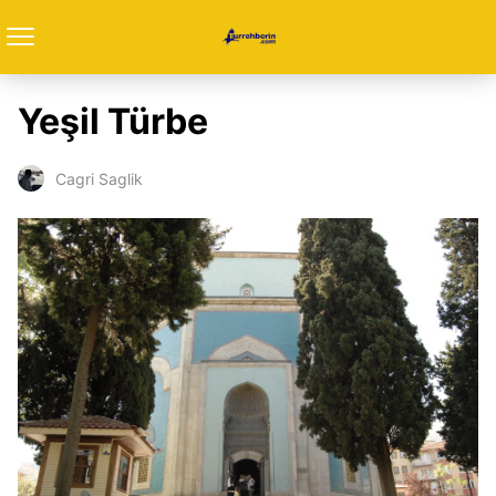
Yeşil Türbe
Cagri Saglik