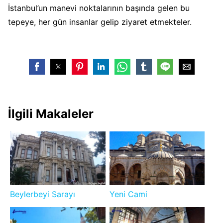
İstanbul’un manevi noktalarının başında gelen bu
tepeye, her gün insanlar gelip ziyaret etmekteler.
İlgili Makaleler
Beylerbeyi Sarayı
Yeni Cami