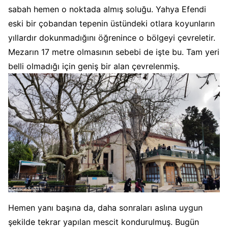
sabah hemen o noktada almış soluğu. Yahya Efendi
eski bir çobandan tepenin üstündeki otlara koyunların
yıllardır dokunmadığını öğrenince o bölgeyi çevreletir.
Mezarın 17 metre olmasının sebebi de işte bu. Tam yeri
belli olmadığı için geniş bir alan çevrelenmiş.
Hemen yanı başına da, daha sonraları aslına uygun
şekilde tekrar yapılan mescit kondurulmuş. Bugün