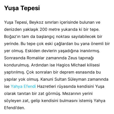
Yuşa Tepesi
Yuşa Tepesi, Beykoz sınırları içerisinde bulunan ve
denizden yaklaşık 200 metre yukarıda ki bir tepe.
Boğaz’ın tam da başlangıç noktası sayılabilecek bir
yerinde. Bu tepe çok eski çağlardan bu yana önemli bir
yer olmuş. Eskiden devlerin yaşadığına inanılırmış.
Sonrasında Romalılar zamanında Zeus tapınağı
kondurulmuş. Ardından ise Hagios Michael kilisesi
yaptırılmış. Çok sonraları bir deprem esnasında bu
yapılar yok olmuş. Kanuni Sultan Süleyman zamanında
ise
Yahya Efendi
Hazretleri rüyasında kendisini Yuşa
olarak tanıtan bir zat görmüş. Mezarının yerini
söyleyen zat, gelip kendisini bulmasını istemiş Yahya
Efendi’den.