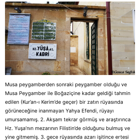
Musa peygamberden sonraki peygamber olduğu ve
Musa Peygamber ile Boğaziçine kadar geldiği tahmin
edilen (Kur’an-ı Kerim’de geçer) bir zatın rüyasında
görüneceğine inanmayan Yahya Efendi, rüyayı
umursamamış. 2. Akşam tekrar görmüş ve araştırınca
Hz. Yuşa’nın mezarının Filistin’de olduğunu bulmuş ve
yine gitmemiş. 3. gece rüyasında azarı işitince ertesi