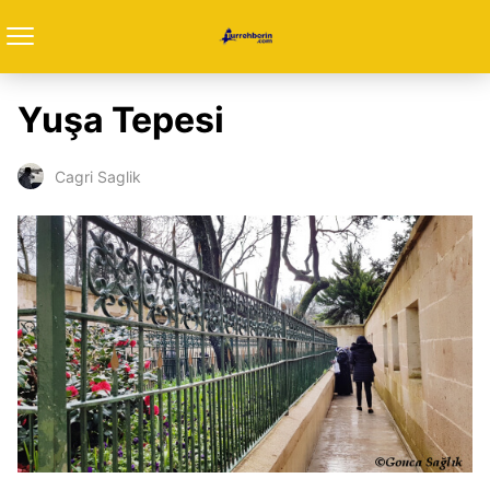
Yuşa Tepesi
Cagri Saglik