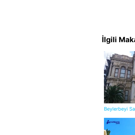
İlgili Mak
Beylerbeyi Sa