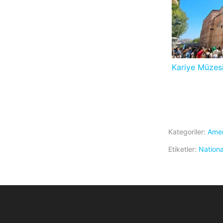
Kariye Müzesi
Kategoriler:
Amer
Etiketler:
Nationa