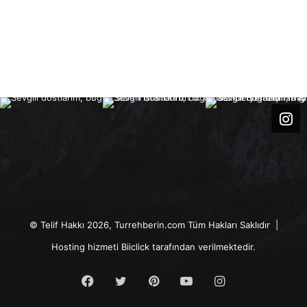
© Telif Hakkı 2026, Turrehberin.com Tüm Hakları Saklıdır |
Hosting hizmeti
Biiclick
tarafından verilmektedir.
Facebook
Twitter
Pinterest
YouTube
Instagram