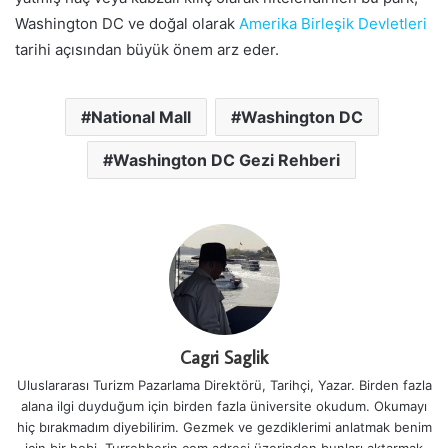
Washington DC ve doğal olarak
Amerika Birleşik Devletleri
tarihi açısından büyük önem arz eder.
National Mall
Washington DC
Washington DC Gezi Rehberi
Cagri Saglik
Uluslararası Turizm Pazarlama Direktörü, Tarihçi, Yazar. Birden fazla
alana ilgi duyduğum için birden fazla üniversite okudum. Okumayı
hiç bırakmadım diyebilirim. Gezmek ve gezdiklerimi anlatmak benim
için bir hobi. Turrehberin.com adresi üzerinden bunları aktarmak