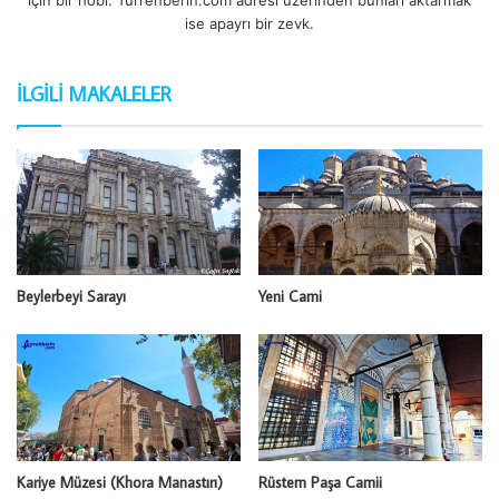
ise apayrı bir zevk.
İLGILI MAKALELER
Beylerbeyi Sarayı
Yeni Cami
Kariye Müzesi (Khora Manastırı)
Rüstem Paşa Camii