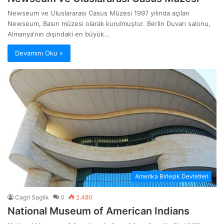
Newseum ve Uluslararası Casus Müzesi 1997 yılında açılan
Newseum, Basın müzesi olarak kurulmuştur. Berlin Duvarı salonu,
Almanya‘nın dışındaki en büyük…
Devamını Oku »
Amerika Birleşik Devletleri
Cagri Saglik
0
2.480
National Museum of American Indians