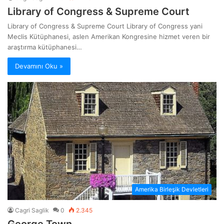
Library of Congress & Supreme Court
Library of Congress & Supreme Court Library of Congress yani
Meclis Kütüphanesi, aslen Amerikan Kongresine hizmet veren bir
araştırma kütüphanesi…
Devamını Oku »
Amerika Birleşik Devletleri
Cagri Saglik
0
2.345
George Town