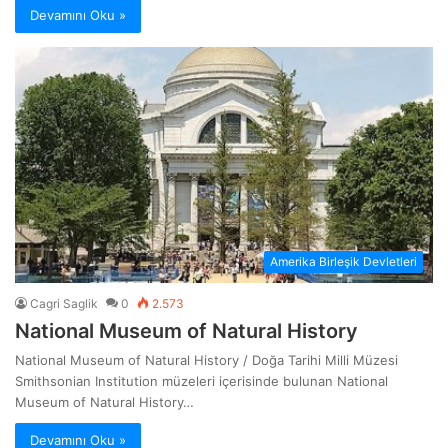
Devamını Oku »
Amerika Birleşik Devletleri
Cagri Saglik
0
2.573
National Museum of Natural History
National Museum of Natural History / Doğa Tarihi Milli Müzesi
Smithsonian Institution müzeleri içerisinde bulunan National
Museum of Natural History…
Devamını Oku »