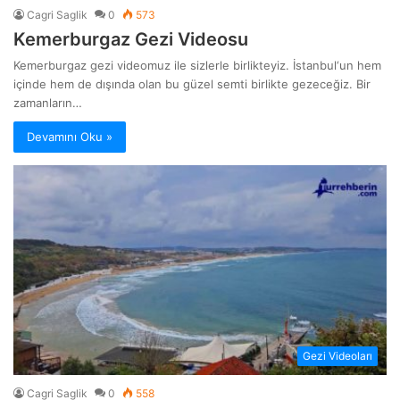
Cagri Saglik
0
573
Kemerburgaz Gezi Videosu
Kemerburgaz gezi videomuz ile sizlerle birlikteyiz. İstanbul‘un hem
içinde hem de dışında olan bu güzel semti birlikte gezeceğiz. Bir
zamanların…
Devamını Oku »
Gezi Videoları
Cagri Saglik
0
558