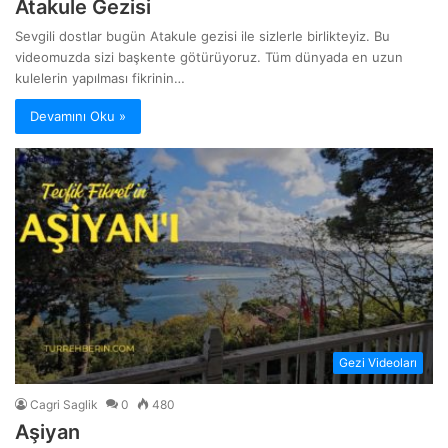
Atakule Gezisi
Sevgili dostlar bugün Atakule gezisi ile sizlerle birlikteyiz. Bu
videomuzda sizi başkente götürüyoruz. Tüm dünyada en uzun
kulelerin yapılması fikrinin…
Devamını Oku »
Gezi Videoları
Cagri Saglik
0
480
Aşiyan