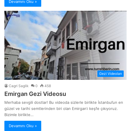
Devamını Oku »
Gezi Videoları
Cagri Saglik
0
458
Emirgan Gezi Videosu
Merhaba sevgili dostlar! Bu videoda sizlerle birlikte İstanbul’un en
güzel ve tarihi semtlerinden biri olan Emirgan’ı keşfe çıkıyoruz.
Bizimle birlikte…
Devamını Oku »