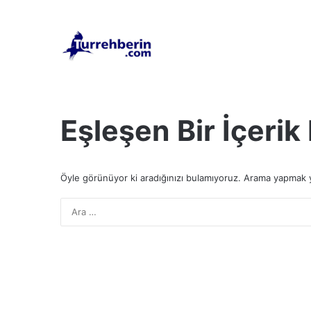
Eşleşen Bir İçeri
Öyle görünüyor ki aradığınızı bulamıyoruz. Arama yapmak ya