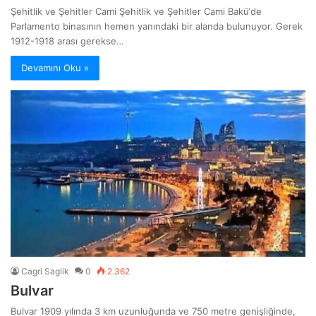
Şehitlik ve Şehitler Cami Şehitlik ve Şehitler Cami Bakü‘de
Parlamento binasının hemen yanındaki bir alanda bulunuyor. Gerek
1912-1918 arası gerekse…
Devamını Oku »
Cagri Saglik
0
2.362
Bulvar
Bulvar 1909 yılında 3 km uzunluğunda ve 750 metre genişliğinde,