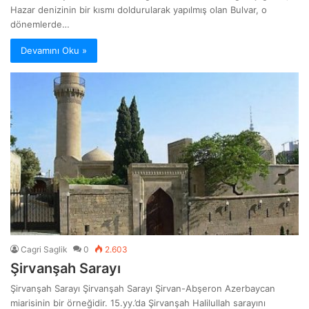
Hazar denizinin bir kısmı doldurularak yapılmış olan Bulvar, o
dönemlerde…
Devamını Oku »
Cagri Saglik
0
2.603
Şirvanşah Sarayı
Şirvanşah Sarayı Şirvanşah Sarayı Şirvan-Abşeron Azerbaycan
miarisinin bir örneğidir. 15.yy.’da Şirvanşah Halilullah sarayını