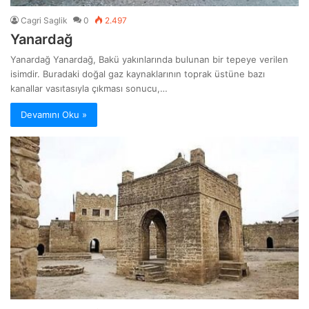
Cagri Saglik
0
2.497
Yanardağ
Yanardağ Yanardağ, Bakü yakınlarında bulunan bir tepeye verilen
isimdir. Buradaki doğal gaz kaynaklarının toprak üstüne bazı
kanallar vasıtasıyla çıkması sonucu,…
Devamını Oku »