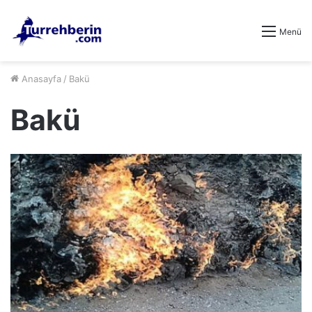
Menü
Anasayfa
/
Bakü
Bakü