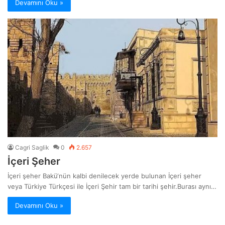
Devamını Oku »
Cagri Saglik
0
2.657
İçeri Şeher
İçeri şeher Bakü‘nün kalbi denilecek yerde bulunan İçeri şeher
veya Türkiye Türkçesi ile İçeri Şehir tam bir tarihi şehir.Burası aynı…
Devamını Oku »