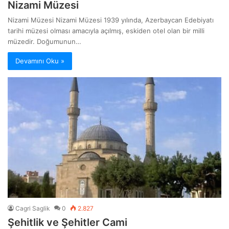
Nizami Müzesi
Nizami Müzesi Nizami Müzesi 1939 yılında, Azerbaycan Edebiyatı
tarihi müzesi olması amacıyla açılmış, eskiden otel olan bir milli
müzedir. Doğumunun…
Devamını Oku »
Cagri Saglik
0
2.827
Şehitlik ve Şehitler Cami