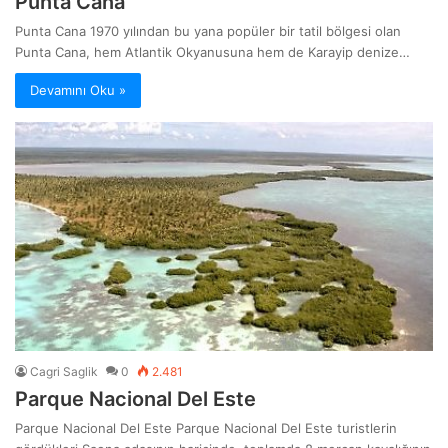
Punta Cana
Punta Cana 1970 yılından bu yana popüler bir tatil bölgesi olan
Punta Cana, hem Atlantik Okyanusuna hem de Karayip denize…
Devamını Oku »
Cagri Saglik
0
2.481
Parque Nacional Del Este
Parque Nacional Del Este Parque Nacional Del Este turistlerin