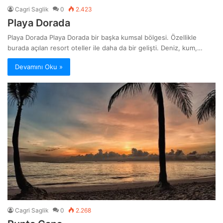
Cagri Saglik
0
2.423
Playa Dorada
Playa Dorada Playa Dorada bir başka kumsal bölgesi. Özellikle
burada açılan resort oteller ile daha da bir gelişti. Deniz, kum,…
Devamını Oku »
Cagri Saglik
0
2.268