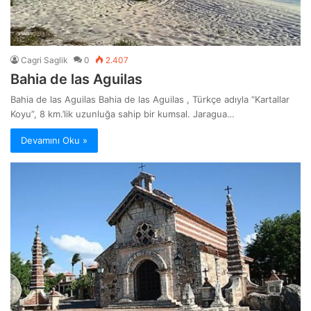
Cagri Saglik
0
2.407
Bahia de las Aguilas
Bahia de las Aguilas Bahia de las Aguilas , Türkçe adıyla “Kartallar
Koyu”, 8 km.’lik uzunluğa sahip bir kumsal. Jaragua…
Devamını Oku »