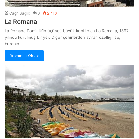
Cagri Saglik
0
2.410
La Romana
La Romana Dominik‘in üçüncü büyük kenti olan La Romana, 1897
yılında kurulmuş bir yer. Diğer şehirlerden ayıran özelliği ise,
buranın…
Devamını Oku »