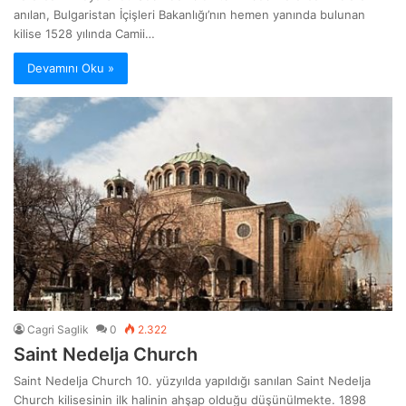
anılan, Bulgaristan İçişleri Bakanlığı’nın hemen yanında bulunan
kilise 1528 yılında Camii…
Devamını Oku »
Cagri Saglik
0
2.322
Saint Nedelja Church
Saint Nedelja Church 10. yüzyılda yapıldığı sanılan Saint Nedelja
Church kilisesinin ilk halinin ahşap olduğu düşünülmekte. 1898