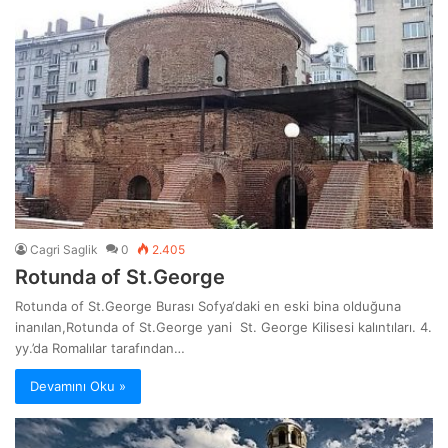
Cagri Saglik
0
2.405
Rotunda of St.George
Rotunda of St.George Burası Sofya‘daki en eski bina olduğuna
inanılan,Rotunda of St.George yani St. George Kilisesi kalıntıları. 4.
yy.’da Romalılar tarafından…
Devamını Oku »