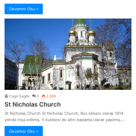
Devamını Oku »
Cagri Saglik
0
2.360
St Nicholas Church
St Nicholas Church St Nicholas Church, Rus kilisesi olarak 1914
yılında inşa edilmiş. 5 kubbesi de altın kaplama olarak yapılmış.…
Devamını Oku »