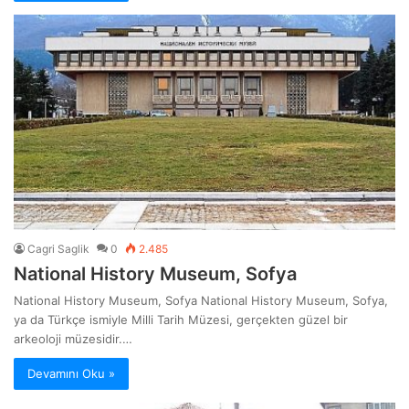
Cagri Saglik
0
2.485
National History Museum, Sofya
National History Museum, Sofya National History Museum, Sofya,
ya da Türkçe ismiyle Milli Tarih Müzesi, gerçekten güzel bir
arkeoloji müzesidir.…
Devamını Oku »