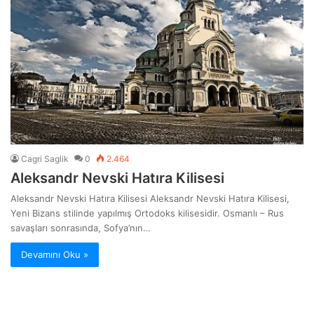
Cagri Saglik
0
2.464
Aleksandr Nevski Hatıra Kilisesi
Aleksandr Nevski Hatıra Kilisesi Aleksandr Nevski Hatıra Kilisesi,
Yeni Bizans stilinde yapılmış Ortodoks kilisesidir. Osmanlı – Rus
savaşları sonrasında, Sofya’nın…
Devamını Oku »