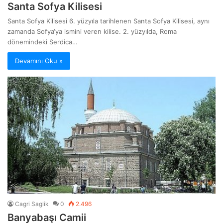
Santa Sofya Kilisesi
Santa Sofya Kilisesi 6. yüzyıla tarihlenen Santa Sofya Kilisesi, aynı
zamanda Sofya‘ya ismini veren kilise. 2. yüzyılda, Roma
dönemindeki Serdica…
Devamını Oku »
Cagri Saglik
0
2.496
Banyabaşı Camii