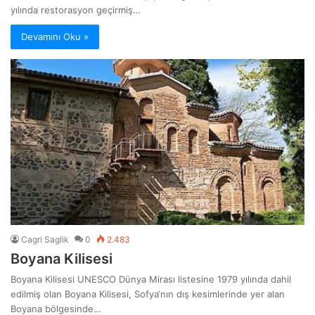
yılında restorasyon geçirmiş…
Devamını Oku »
Cagri Saglik
0
2.483
Boyana Kilisesi
Boyana Kilisesi UNESCO Dünya Mirası listesine 1979 yılında dahil
edilmiş olan Boyana Kilisesi, Sofya‘nın dış kesimlerinde yer alan
Boyana bölgesinde…