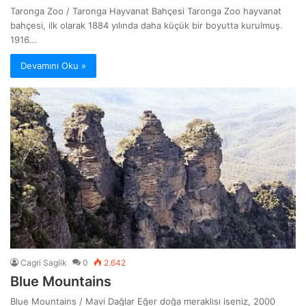
Taronga Zoo / Taronga Hayvanat Bahçesi Taronga Zoo hayvanat
bahçesi, ilk olarak 1884 yılında daha küçük bir boyutta kurulmuş.
1916…
Devamını Oku »
Cagri Saglik
0
2.642
Blue Mountains
Blue Mountains / Mavi Dağlar Eğer doğa meraklısı iseniz, 2000