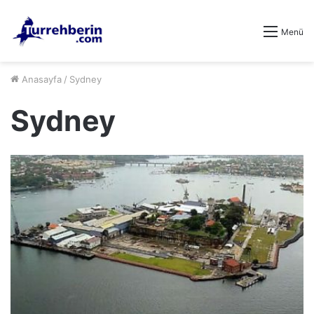
Menü
Anasayfa
/
Sydney
Sydney