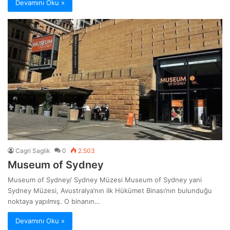
Devamını Oku »
Cagri Saglik
0
2.503
Museum of Sydney
Museum of Sydney/ Sydney Müzesi Museum of Sydney yani
Sydney Müzesi, Avustralya’nın ilk Hükümet Binası’nın bulunduğu
noktaya yapılmış. O binanın…
Devamını Oku »