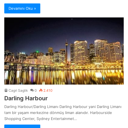
Devamını Oku »
Cagri Saglik
0
2.410
Darling Harbour
Darling Harbour/Darling Limanı Darling Harbour yani Darling Limanı
tam bir yaşam merkezine dönmüş liman alanıdır. Harbourside
Shopping Center, Sydney Entertainmet…