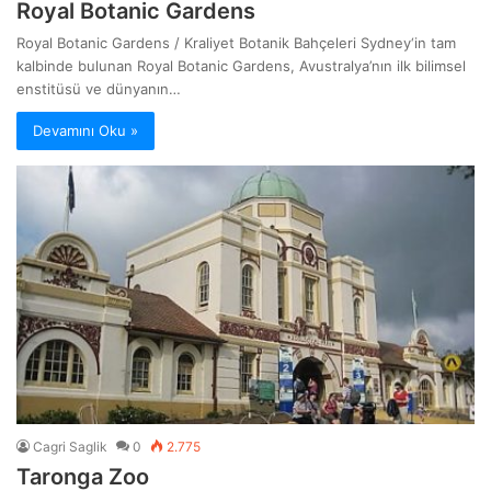
Royal Botanic Gardens
Royal Botanic Gardens / Kraliyet Botanik Bahçeleri Sydney‘in tam
kalbinde bulunan Royal Botanic Gardens, Avustralya’nın ilk bilimsel
enstitüsü ve dünyanın…
Devamını Oku »
Cagri Saglik
0
2.775
Taronga Zoo