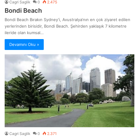
Cagri Saglik
0
2.475
Bondi Beach
Bondi Beach Bırakın Sydney‘i, Avustralya‘nın en çok ziyaret edilen
yerlerinden birisidir, Bondi Beach. Şehirden yaklaşık 7 kilometre
ileride olan kumsal…
Devamını Oku »
Cagri Saglik
0
2.371