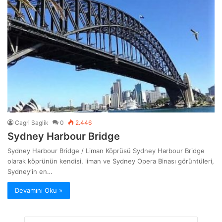
Cagri Saglik
0
2.446
Sydney Harbour Bridge
Sydney Harbour Bridge / Liman Köprüsü Sydney Harbour Bridge
olarak köprünün kendisi, liman ve Sydney Opera Binası görüntüleri,
Sydney‘in en…
Devamını Oku »