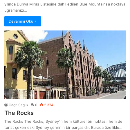
yılında Dünya Miras Listesine dahil edilen Blue Mountains’a noktaya
uğramanızı…
Devamını Oku »
Cagri Saglik
0
2.374
The Rocks
The Rocks The Rocks, Sydney’in hem kültürel bir noktası, hem de
turist çeken eski Sydney şehrinin bir parçasıdır. Burada özellikle…