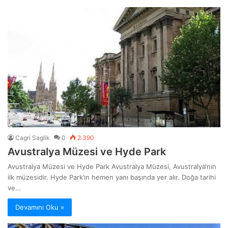
Cagri Saglik
0
2.390
Avustralya Müzesi ve Hyde Park
Avustralya Müzesi ve Hyde Park Avustralya Müzesi, Avustralya‘nın
ilk müzesidir. Hyde Park’ın hemen yanı başında yer alır. Doğa tarihi
ve…
Devamını Oku »