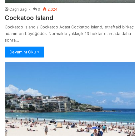
Cagri Saglik
0
2.624
Cockatoo Island
Cockatoo Island / Cockatoo Adası Cockatoo Island, etraftaki birkaç
adanın en büyüğüdür. Normalde yaklaşık 13 hektar olan ada daha
sonra…
Devamını Oku »