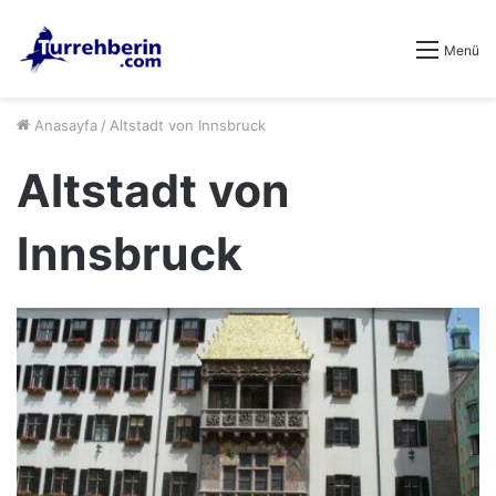
Menü
Anasayfa
/
Altstadt von Innsbruck
Altstadt von
Innsbruck