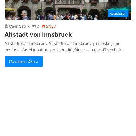
Avusturya
Cagri Saglik
0
2.507
Altstadt von Innsbruck
Altstadt von Innsbruck Altstadt von Innsbruck yani eski şehir
merkezi. Gerçi Innsbruck o kadar küçük ve o kadar düzenli bir…
Devamını Oku »