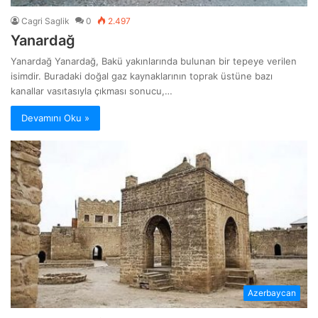
Cagri Saglik
0
2.497
Yanardağ
Yanardağ Yanardağ, Bakü yakınlarında bulunan bir tepeye verilen
isimdir. Buradaki doğal gaz kaynaklarının toprak üstüne bazı
kanallar vasıtasıyla çıkması sonucu,…
Devamını Oku »
Azerbaycan