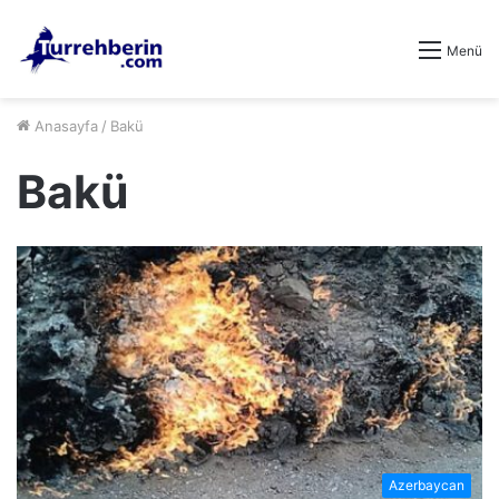
Menü
Anasayfa
/
Bakü
Bakü
Azerbaycan