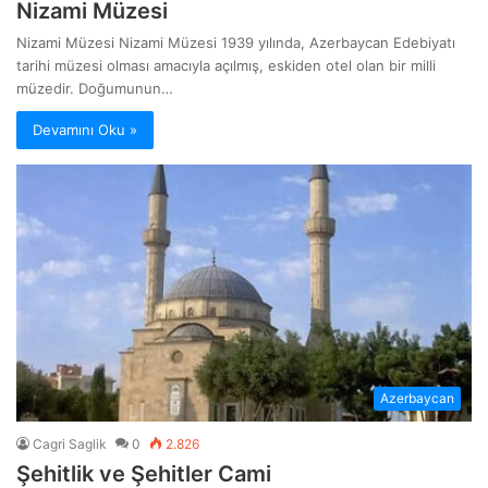
Nizami Müzesi
Nizami Müzesi Nizami Müzesi 1939 yılında, Azerbaycan Edebiyatı
tarihi müzesi olması amacıyla açılmış, eskiden otel olan bir milli
müzedir. Doğumunun…
Devamını Oku »
Azerbaycan
Cagri Saglik
0
2.826
Şehitlik ve Şehitler Cami