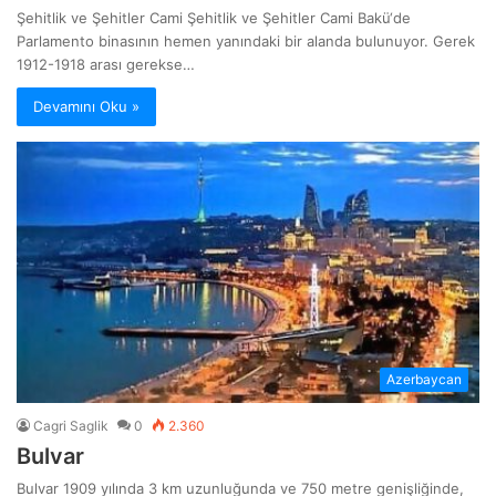
Şehitlik ve Şehitler Cami Şehitlik ve Şehitler Cami Bakü‘de
Parlamento binasının hemen yanındaki bir alanda bulunuyor. Gerek
1912-1918 arası gerekse…
Devamını Oku »
Azerbaycan
Cagri Saglik
0
2.360
Bulvar
Bulvar 1909 yılında 3 km uzunluğunda ve 750 metre genişliğinde,