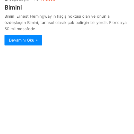
Bimini
Bimini Ernest Hemingway‘in kaçış noktası olan ve onunla
özdeşleşen Bimini, tarihsel olarak çok belirgin bir yerdir. Florida’ya
50 mil mesafede…
Devamını Oku »