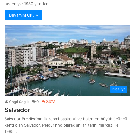
nedeniyle 1980 yılından…
Devamını Oku »
Brezilya
Cagri Saglik
0
2.673
Salvador
Salvador Brezilya‘nın ilk resmi başkenti ve halen en büyük üçüncü
kenti olan Salvador. Pelourinho olarak anılan tarihi merkezi ile
1985…