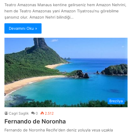
Teatro Amazonas Manaus kentine gelirseniz hem Amazon Nehrini,
hem de Teatro Amazonas yani Amazon Tiyatrosu‘nu görebilme
şansınız olur. Amazon Nehri bilindiği…
Devamını Oku »
Brezilya
Cagri Saglik
0
2.512
Fernando de Noronha
Fernando de Noronha Recife‘den deniz yoluyla veya uçakla