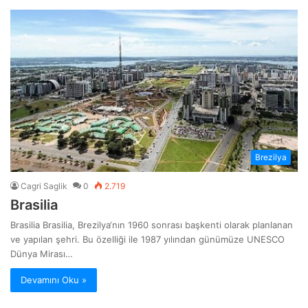
Brezilya
Cagri Saglik
0
2.719
Brasilia
Brasilia Brasilia, Brezilya‘nın 1960 sonrası başkenti olarak planlanan
ve yapılan şehri. Bu özelliği ile 1987 yılından günümüze UNESCO
Dünya Mirası…
Devamını Oku »