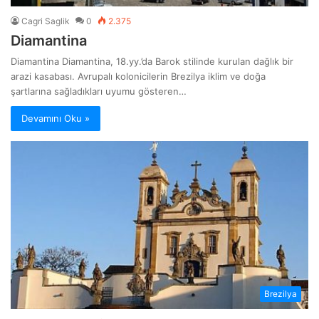
Cagri Saglik
0
2.375
Diamantina
Diamantina Diamantina, 18.yy.’da Barok stilinde kurulan dağlık bir
arazi kasabası. Avrupalı kolonicilerin Brezilya iklim ve doğa
şartlarına sağladıkları uyumu gösteren…
Devamını Oku »
Brezilya