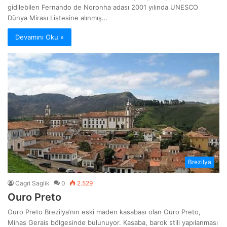
gidilebilen Fernando de Noronha adası 2001 yılında UNESCO
Dünya Mirası Listesine alınmış…
Devamını Oku »
Brezilya
Cagri Saglik
0
2.529
Ouro Preto
Ouro Preto Brezilya‘nın eski maden kasabası olan Ouro Preto,
Minas Gerais bölgesinde bulunuyor. Kasaba, barok stili yapılanması