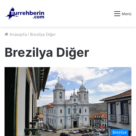
Menü
Anasayfa
/
Brezilya Diğer
Brezilya Diğer
Brezilya