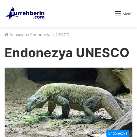
Menü
Anasayfa
/
Endonezya UNESCO
Endonezya UNESCO
Endonezya