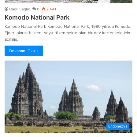
Cagri Saglik
0
2.441
Komodo National Park
Komodo National Park Komodo National Park, 1980 yılında Komodo
Ejderi olarak bilinen, soyu tükenmekte olan bir dev kertenkele için
açılmış.…
Devamını Oku »
Endonezya