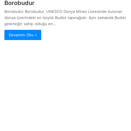
Borobudur
Borobudur Borobudur, UNESCO Dünya Mirası Listesinde bulunan
dünya üzerindeki en büyük Budist tapınağıdır. Aynı zamanda Budist
geleneğin sahip olduğu en…
Devamını Oku »