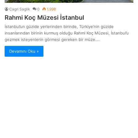
Cagri Saglik
0
1.998
Rahmi Koç Müzesi İstanbul
İstanbul’un güzide yerlerinden birinde, Türkiye’nin güzide
insanlarından birinin kurmuş olduğu Rahmi Koç Müzesi, İstanbul’u
gezmek isteyenlerin görmesi gereken bir müze.…
Devamını Oku »