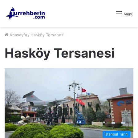
Menü
Anasayfa
/
Hasköy Tersanesi
Hasköy Tersanesi
İstanbul Tarihi