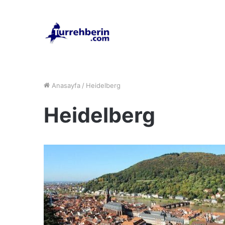
Anasayfa
/
Heidelberg
Heidelberg