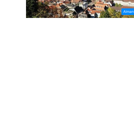
Alman