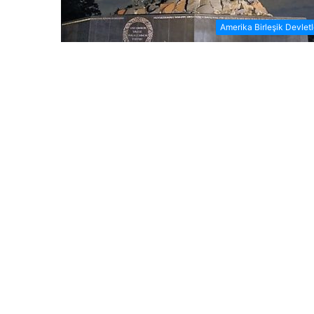
Amerika Birleşik Devletl