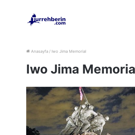
Anasayfa
/
Iwo Jima Memorial
Iwo Jima Memoria