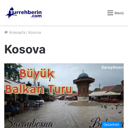
Menü
Anasayfa
/
Kosova
Kosova
Gezerken