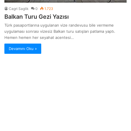
Cagri Saglik
0
1.723
Balkan Turu Gezi Yazısı
Türk pasaportlarına uygulanan vize randevusu bile vermeme
uygulaması sonrası vizesiz Balkan turu satışları patlama yaptı.
Hemen hemen her seyahat acentesi…
Devamını Oku »