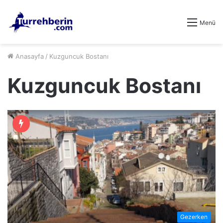
Menü
Anasayfa
/
Kuzguncuk Bostanı
Kuzguncuk Bostanı
Gezerken