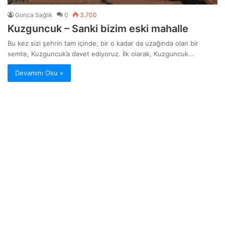
Gonca Sağlık
0
3.700
Kuzguncuk – Sanki bizim eski mahalle
Bu kez sizi şehrin tam içinde; bir o kadar da uzağında olan bir
semte, Kuzguncuk’a davet ediyoruz. İlk olarak, Kuzguncuk…
Devamını Oku »