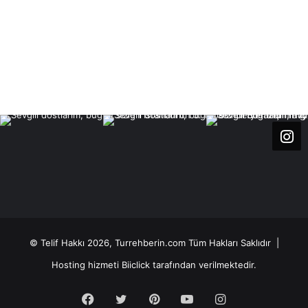
© Telif Hakkı 2026, Turrehberin.com Tüm Hakları Saklıdır |
Hosting hizmeti
Biiclick
tarafından verilmektedir.
Facebook
Twitter
Pinterest
YouTube
Instagram