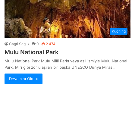
Kuching
Cagri Saglik
0
2.474
Mulu National Park
Mulu National Park Mulu Milli Parkı veya asıl ismiyle Mulu National
Park, Miri gibi zor ulaşılan bir başka UNESCO Dünya Mirası…
Devamını Oku »