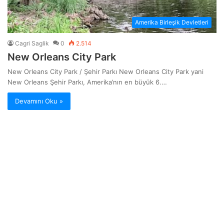
Amerika Birleşik Devletleri
Cagri Saglik
0
2.514
New Orleans City Park
New Orleans City Park / Şehir Parkı New Orleans City Park yani
New Orleans Şehir Parkı, Amerika’nın en büyük 6.…
Devamını Oku »