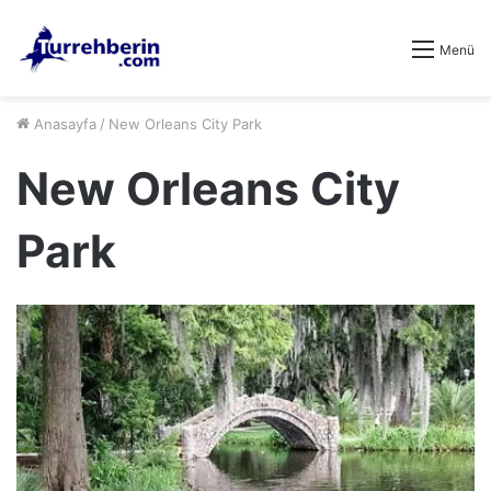
Menü
Anasayfa
/
New Orleans City Park
New Orleans City
Park