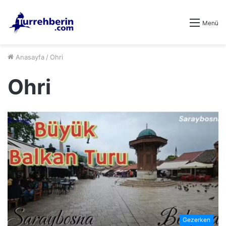
Menü
Anasayfa
/
Ohri
Ohri
Gezerken