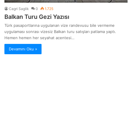
Cagri Saglik
0
1.725
Balkan Turu Gezi Yazısı
Türk pasaportlarına uygulanan vize randevusu bile vermeme
uygulaması sonrası vizesiz Balkan turu satışları patlama yaptı.
Hemen hemen her seyahat acentesi…
Devamını Oku »