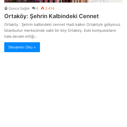
Gonca Sağlık
0
3.414
Ortaköy: Şehrin Kalbindeki Cennet
Ortaköy : Şehrin kalbindeki cennet Hadi kalkın Ortaköy’e gidiyoruz.
İstanbul’un merkezinde saklı bir köy Ortaköy. Eski komşulukların
hala devam ettiği…
Devamını Oku »