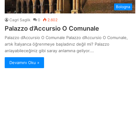
Bologna
Cagri Saglik
0
2.602
Palazzo d’Accursio O Comunale
Palazzo d’Accursio O Comunale Palazzo d’Accursio O Comunale,
artık İtalyanca öğrenmeye başladınız değil mi? Palazzo
anlayabileceğiniz gibi saray anlamına geliyor.…
Devamını Oku »