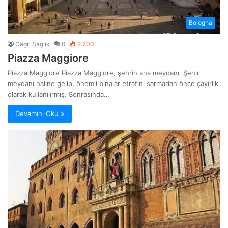
Bologna
Cagri Saglik
0
2.700
Piazza Maggiore
Piazza Maggiore Piazza Maggiore, şehrin ana meydanı. Şehir
meydanı haline gelip, önemli binalar etrafını sarmadan önce çayırlık
olarak kullanılırmış. Sonrasında…
Devamını Oku »