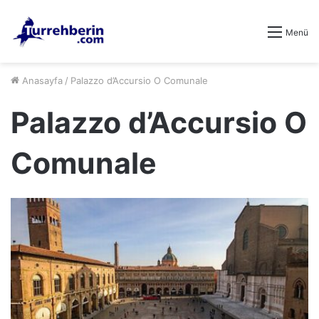
Menü
Anasayfa
/
Palazzo d’Accursio O Comunale
Palazzo d’Accursio O
Comunale