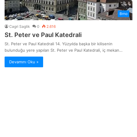
Brno
Cagri Saglik
0
2.616
St. Peter ve Paul Katedrali
St. Peter ve Paul Katedrali 14. Yüzyılda başka bir kilisenin
bulunduğu yere yapılan St. Peter ve Paul Katedrali, iç mekan…
Devamını Oku »