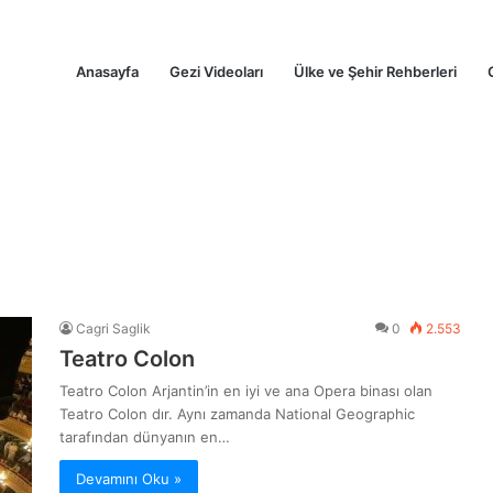
Anasayfa
Gezi Videoları
Ülke ve Şehir Rehberleri
Cagri Saglik
0
2.553
Teatro Colon
Teatro Colon Arjantin’in en iyi ve ana Opera binası olan
Teatro Colon dır. Aynı zamanda National Geographic
tarafından dünyanın en…
Devamını Oku »