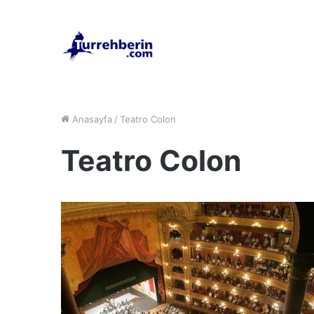
Anasayfa
/
Teatro Colon
Teatro Colon