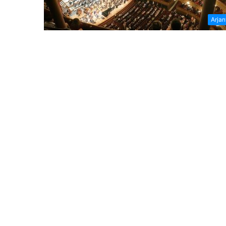
Arjan