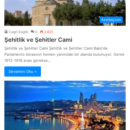
Azerbaycan
Cagri Saglik
0
2.825
Şehitlik ve Şehitler Cami
Şehitlik ve Şehitler Cami Şehitlik ve Şehitler Cami Bakü‘de
Parlamento binasının hemen yanındaki bir alanda bulunuyor. Gerek
1912-1918 arası gerekse…
Devamını Oku »