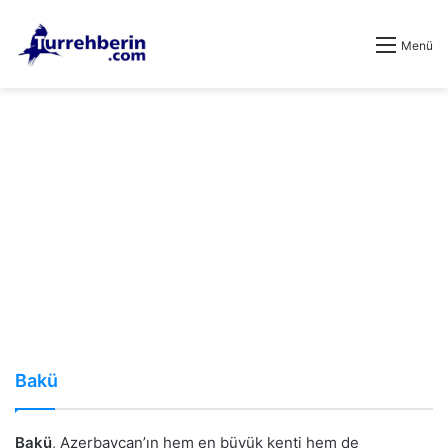
Menü
Bakü
Bakü
, Azerbaycan’ın hem en büyük kenti hem de