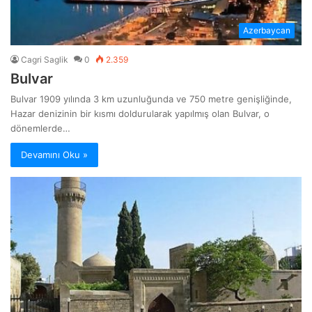
Azerbaycan
Cagri Saglik
0
2.359
Bulvar
Bulvar 1909 yılında 3 km uzunluğunda ve 750 metre genişliğinde,
Hazar denizinin bir kısmı doldurularak yapılmış olan Bulvar, o
dönemlerde…
Devamını Oku »