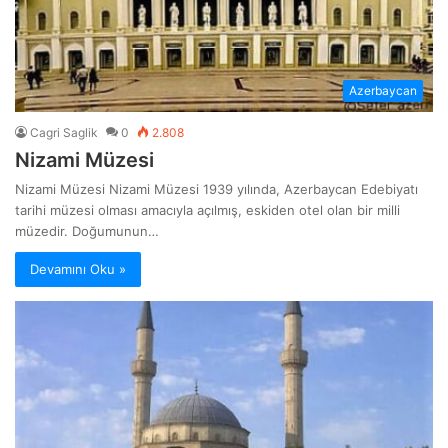
Azerbaycan
Cagri Saglik
0
2.808
Nizami Müzesi
Nizami Müzesi Nizami Müzesi 1939 yılında, Azerbaycan Edebiyatı
tarihi müzesi olması amacıyla açılmış, eskiden otel olan bir milli
müzedir. Doğumunun…
Devamını Oku »