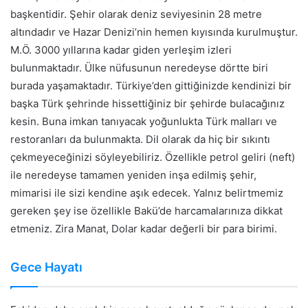
başkentidir. Şehir olarak deniz seviyesinin 28 metre
altındadır ve Hazar Denizi’nin hemen kıyısında kurulmuştur.
M.Ö. 3000 yıllarına kadar giden yerleşim izleri
bulunmaktadır. Ülke nüfusunun neredeyse dörtte biri
burada yaşamaktadır. Türkiye’den gittiğinizde kendinizi bir
başka Türk şehrinde hissettiğiniz bir şehirde bulacağınız
kesin. Buna imkan tanıyacak yoğunlukta Türk malları ve
restoranları da bulunmakta. Dil olarak da hiç bir sıkıntı
çekmeyeceğinizi söyleyebiliriz. Özellikle petrol geliri (neft)
ile neredeyse tamamen yeniden inşa edilmiş şehir,
mimarisi ile sizi kendine aşık edecek. Yalnız belirtmemiz
gereken şey ise özellikle Bakü’de harcamalarınıza dikkat
etmeniz. Zira Manat, Dolar kadar değerli bir para birimi.
Gece Hayatı