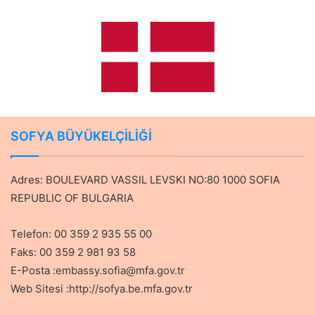
SOFYA BÜYÜKELÇİLİĞİ
Adres: BOULEVARD VASSIL LEVSKI NO:80 1000 SOFIA
REPUBLIC OF BULGARIA
Telefon: 00 359 2 935 55 00
Faks: 00 359 2 981 93 58
E-Posta :
embassy.sofia@mfa.gov.tr
Web Sitesi :
http://sofya.be.mfa.gov.tr