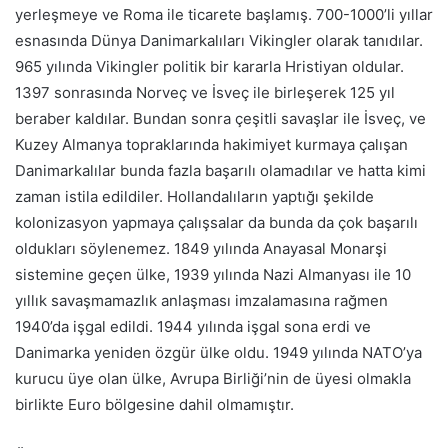
yerleşmeye ve Roma ile ticarete başlamış. 700-1000’li yıllar
esnasında Dünya Danimarkalıları Vikingler olarak tanıdılar.
965 yılında Vikingler politik bir kararla Hristiyan oldular.
1397 sonrasında Norveç ve İsveç ile birleşerek 125 yıl
beraber kaldılar. Bundan sonra çeşitli savaşlar ile İsveç, ve
Kuzey Almanya topraklarında hakimiyet kurmaya çalışan
Danimarkalılar bunda fazla başarılı olamadılar ve hatta kimi
zaman istila edildiler. Hollandalıların yaptığı şekilde
kolonizasyon yapmaya çalışsalar da bunda da çok başarılı
oldukları söylenemez. 1849 yılında Anayasal Monarşi
sistemine geçen ülke, 1939 yılında Nazi Almanyası ile 10
yıllık savaşmamazlık anlaşması imzalamasına rağmen
1940’da işgal edildi. 1944 yılında işgal sona erdi ve
Danimarka yeniden özgür ülke oldu. 1949 yılında NATO’ya
kurucu üye olan ülke, Avrupa Birliği’nin de üyesi olmakla
birlikte Euro bölgesine dahil olmamıştır.