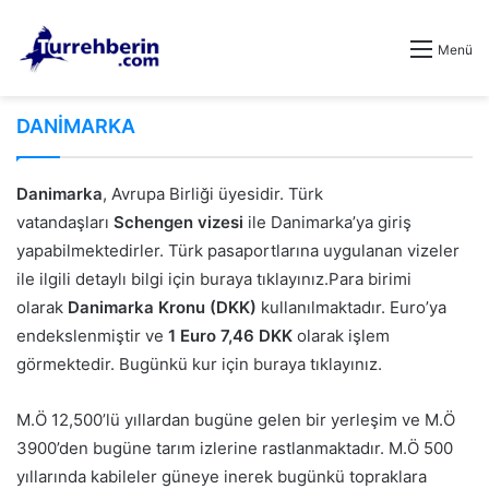
Menü
DANİMARKA
Danimarka
, Avrupa Birliği üyesidir. Türk
vatandaşları
Schengen vizesi
ile Danimarka’ya giriş
yapabilmektedirler. Türk pasaportlarına uygulanan vizeler
ile ilgili detaylı bilgi için
buraya
tıklayınız.Para birimi
olarak
Danimarka Kronu (DKK)
kullanılmaktadır. Euro’ya
endekslenmiştir ve
1 Euro 7,46 DKK
olarak işlem
görmektedir. Bugünkü kur için
buraya
tıklayınız.
M.Ö 12,500’lü yıllardan bugüne gelen bir yerleşim ve M.Ö
3900’den bugüne tarım izlerine rastlanmaktadır. M.Ö 500
yıllarında kabileler güneye inerek bugünkü topraklara