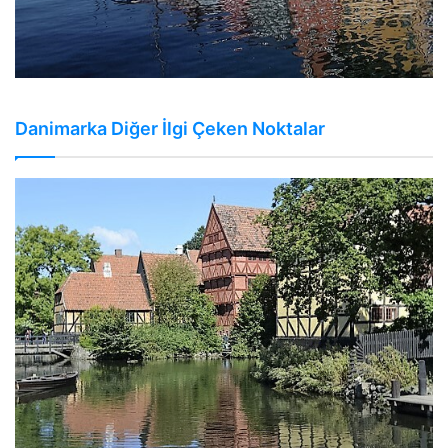
Danimarka Diğer İlgi Çeken Noktalar