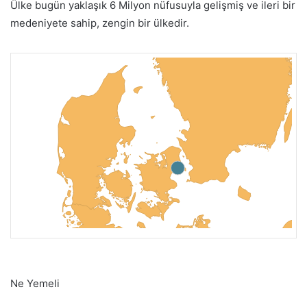
Ülke bugün yaklaşık 6 Milyon nüfusuyla gelişmiş ve ileri bir
medeniyete sahip, zengin bir ülkedir.
Ne Yemeli