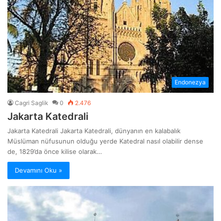
Endonezya
Cagri Saglik
0
2.476
Jakarta Katedrali
Jakarta Katedrali Jakarta Katedrali, dünyanın en kalabalık
Müslüman nüfusunun olduğu yerde Katedral nasıl olabilir dense
de, 1829’da önce kilise olarak…
Devamını Oku »