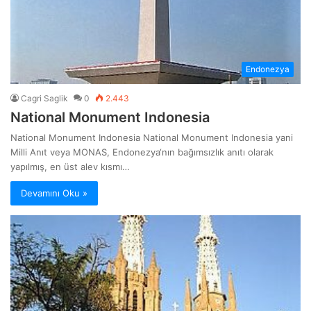
Endonezya
Cagri Saglik
0
2.443
National Monument Indonesia
National Monument Indonesia National Monument Indonesia yani
Milli Anıt veya MONAS, Endonezya‘nın bağımsızlık anıtı olarak
yapılmış, en üst alev kısmı…
Devamını Oku »