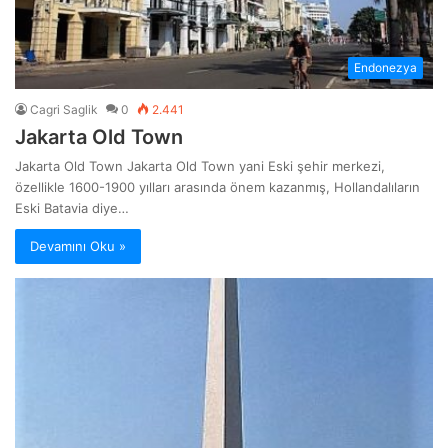
Endonezya
Cagri Saglik
0
2.441
Jakarta Old Town
Jakarta Old Town Jakarta Old Town yani Eski şehir merkezi,
özellikle 1600-1900 yılları arasında önem kazanmış, Hollandalıların
Eski Batavia diye…
Devamını Oku »