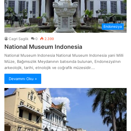
Endonezya
Cagri Saglik
0
2.399
National Museum Indonesia
National Museum Indonesia National Museum Indonesia yani Milli
Müze, Bağımsızlık Meydanının batısında bulunan, Endonezya‘nın
arkeolojik, tarihi, etnolojik ve coğrafik müzesidir.…
Devamını Oku »