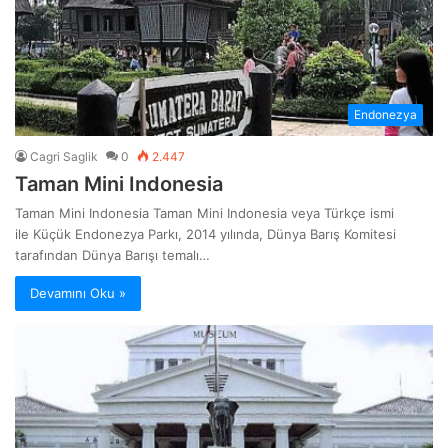
Endonezya
Cagri Saglik
0
2.447
Taman Mini Indonesia
Taman Mini Indonesia Taman Mini Indonesia veya Türkçe ismi
ile Küçük Endonezya Parkı, 2014 yılında, Dünya Barış Komitesi
tarafından Dünya Barışı temalı…
Devamını Oku »