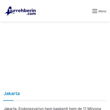
Menü
Jakarta
Jakarta, Endonezya’nın hem başkenti hem de 11 Milyona