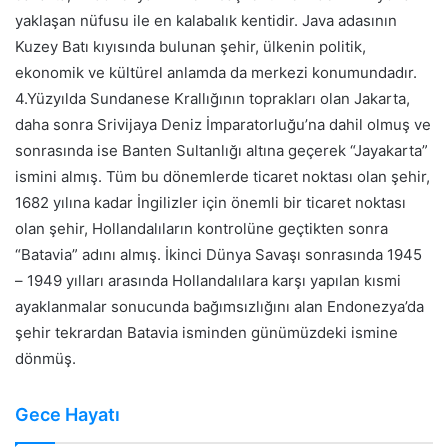
yaklaşan nüfusu ile en kalabalık kentidir. Java adasının
Kuzey Batı kıyısında bulunan şehir, ülkenin politik,
ekonomik ve kültürel anlamda da merkezi konumundadır.
4.Yüzyılda Sundanese Krallığının toprakları olan Jakarta,
daha sonra Srivijaya Deniz İmparatorluğu’na dahil olmuş ve
sonrasında ise Banten Sultanlığı altına geçerek “Jayakarta”
ismini almış. Tüm bu dönemlerde ticaret noktası olan şehir,
1682 yılına kadar İngilizler için önemli bir ticaret noktası
olan şehir, Hollandalıların kontrolüne geçtikten sonra
“Batavia” adını almış. İkinci Dünya Savaşı sonrasında 1945
– 1949 yılları arasında Hollandalılara karşı yapılan kısmi
ayaklanmalar sonucunda bağımsızlığını alan Endonezya’da
şehir tekrardan Batavia isminden günümüzdeki ismine
dönmüş.
Gece Hayatı