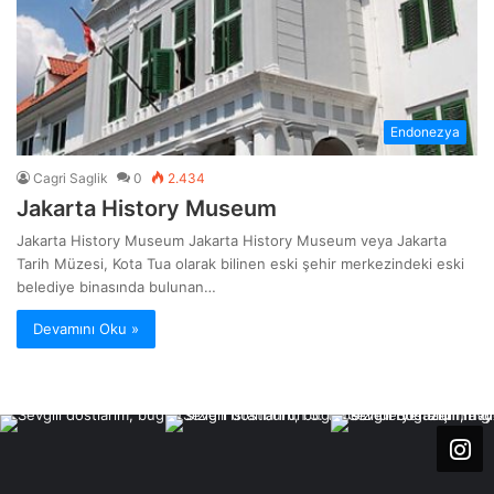
Endonezya
Cagri Saglik
0
2.434
Jakarta History Museum
Jakarta History Museum Jakarta History Museum veya Jakarta
Tarih Müzesi, Kota Tua olarak bilinen eski şehir merkezindeki eski
belediye binasında bulunan…
Devamını Oku »