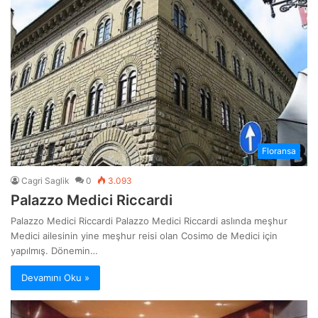
Floransa
Cagri Saglik
0
3.093
Palazzo Medici Riccardi
Palazzo Medici Riccardi Palazzo Medici Riccardi aslında meşhur
Medici ailesinin yine meşhur reisi olan Cosimo de Medici için
yapılmış. Dönemin…
Devamını Oku »