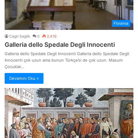
Floransa
Cagri Saglik
0
2.416
Galleria dello Spedale Degli Innocenti
Galleria dello Spedale Degli Innocenti Galleria dello Spedale Degli
Innocenti çok uzun ama bunun Türkçe’si de çok uzun. Masum
Çocuklar…
Devamını Oku »