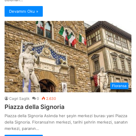
Devamını Oku »
Floransa
Cagri Saglik
0
2.630
Piazza della Signoria
Piazza della Signoria Aslında her şeyin merkezi burası yani Piazza
della Signoria. Floransa’nın merkezi, tarihi şehrin merkezi, sanatın
merkezi, paranın…