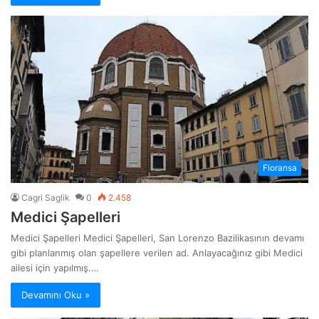
Floransa
Cagri Saglik
0
2.458
Medici Şapelleri
Medici Şapelleri Medici Şapelleri, San Lorenzo Bazilikasının devamı
gibi planlanmış olan şapellere verilen ad. Anlayacağınız gibi Medici
ailesi için yapılmış.…
Devamını Oku »