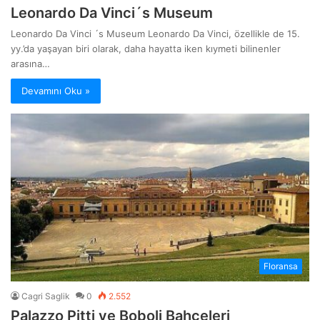
Leonardo Da Vinci´s Museum
Leonardo Da Vinci ´s Museum Leonardo Da Vinci, özellikle de 15.
yy.’da yaşayan biri olarak, daha hayatta iken kıymeti bilinenler
arasına…
Devamını Oku »
Floransa
Cagri Saglik
0
2.552
Palazzo Pitti ve Boboli Bahçeleri