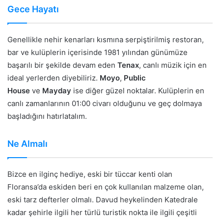
Gece Hayatı
Genellikle nehir kenarları kısmına serpiştirilmiş restoran,
bar ve kulüplerin içerisinde 1981 yılından günümüze
başarılı bir şekilde devam eden
Tenax
, canlı müzik için en
ideal yerlerden diyebiliriz.
Moyo
,
Public
House
ve
Mayday
ise diğer güzel noktalar. Kulüplerin en
canlı zamanlarının 01:00 civarı olduğunu ve geç dolmaya
başladığını hatırlatalım.
Ne Almalı
Bizce en ilginç hediye, eski bir tüccar kenti olan
Floransa’da eskiden beri en çok kullanılan malzeme olan,
eski tarz defterler olmalı. Davud heykelinden Katedrale
kadar şehirle ilgili her türlü turistik nokta ile ilgili çeşitli