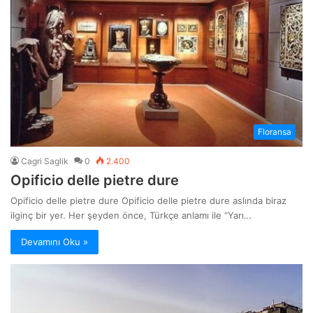
Floransa
Cagri Saglik
0
2.400
Opificio delle pietre dure
Opificio delle pietre dure Opificio delle pietre dure aslında biraz
ilginç bir yer. Her şeyden önce, Türkçe anlamı ile “Yarı…
Devamını Oku »