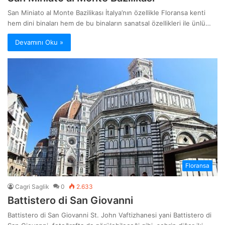
San Miniato al Monte Bazilikası İtalya’nın özellikle Floransa kenti
hem dini binaları hem de bu binaların sanatsal özellikleri ile ünlü…
Devamını Oku »
Floransa
Cagri Saglik
0
2.633
Battistero di San Giovanni
Battistero di San Giovanni St. John Vaftizhanesi yani Battistero di