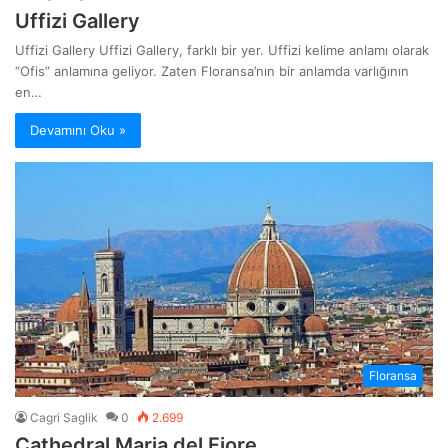
Uffizi Gallery
Uffizi Gallery Uffizi Gallery, farklı bir yer. Uffizi kelime anlamı olarak
“Ofis” anlamına geliyor. Zaten Floransa’nın bir anlamda varlığının
en…
Devamını Oku »
Floransa
Cagri Saglik
0
2.699
Cathedral Maria del Fiore