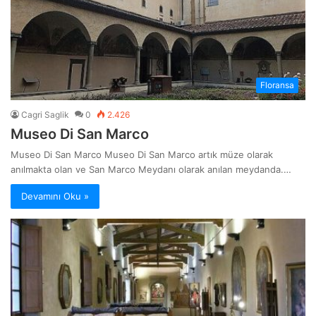
Floransa
Cagri Saglik
0
2.426
Museo Di San Marco
Museo Di San Marco Museo Di San Marco artık müze olarak
anılmakta olan ve San Marco Meydanı olarak anılan meydanda.…
Devamını Oku »