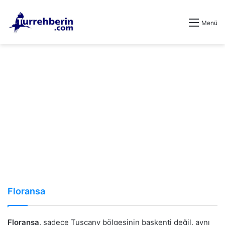
Menü
Floransa
Floransa
, sadece Tuscany bölgesinin başkenti değil, aynı