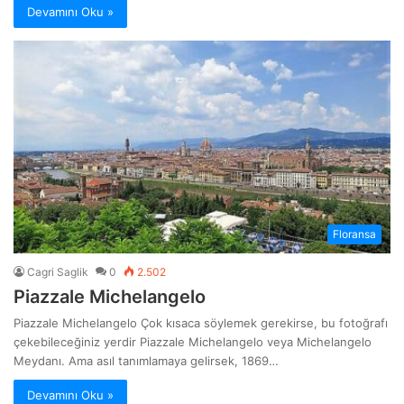
Devamını Oku »
Floransa
Cagri Saglik
0
2.502
Piazzale Michelangelo
Piazzale Michelangelo Çok kısaca söylemek gerekirse, bu fotoğrafı
çekebileceğiniz yerdir Piazzale Michelangelo veya Michelangelo
Meydanı. Ama asıl tanımlamaya gelirsek, 1869…
Devamını Oku »