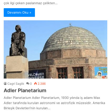
çok ilgi çeken paslanmaz çelikten…
Devamını Oku »
Cagri Saglik
0
2.386
Adler Planetarium
Adler Planetarium Adler Planetarium, 1930 yılında iş adamı Max
Adler tarafında kurulan astronomi ve astrofizik müzesidir. Amerika
Birleşik Devletleri’nin kurulan…