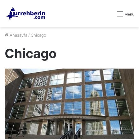
Menü
Anasayfa
/
Chicago
Chicago