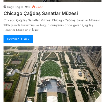
Cagri Saglik
0
2.456
Chicago Çağdaş Sanatlar Müzesi
Chicago Çağdaş Sanatlar Müzesi Chicago Çağdaş Sanatlar Müzesi,
1967 yılında kurulmuş ve bugün dünyanın önde gelen Çağdaş
Sanatlar Müzesidir. İkinci…
Devamını Oku »