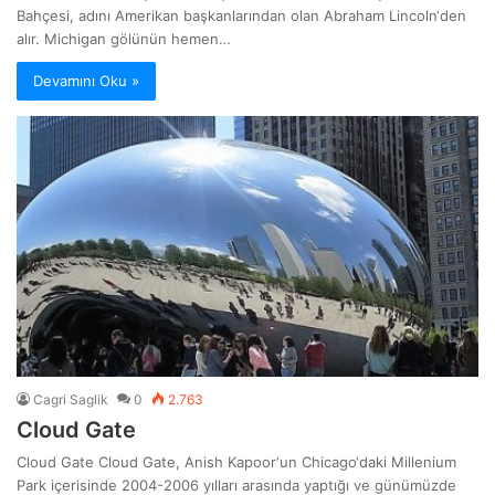
Bahçesi, adını Amerikan başkanlarından olan Abraham Lincoln‘den
alır. Michigan gölünün hemen…
Devamını Oku »
Cagri Saglik
0
2.763
Cloud Gate
Cloud Gate Cloud Gate, Anish Kapoor‘un Chicago‘daki Millenium
Park içerisinde 2004-2006 yılları arasında yaptığı ve günümüzde