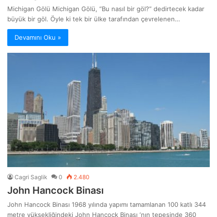
Michigan Gölü Michigan Gölü, “Bu nasıl bir göl?” dedirtecek kadar
büyük bir göl. Öyle ki tek bir ülke tarafından çevrelenen…
Devamını Oku »
Cagri Saglik
0
2.480
John Hancock Binası
John Hancock Binası 1968 yılında yapımı tamamlanan 100 katlı 344
metre yüksekliğindeki John Hancock Binası ‘nın tepesinde 360