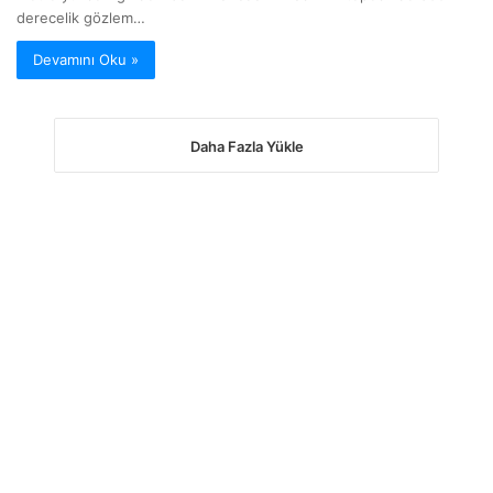
derecelik gözlem…
Devamını Oku »
Daha Fazla Yükle