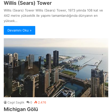
Willis (Sears) Tower
Willis (Sears) Tower Willis (Sears) Tower, 1973 yılında 108 kat ve
442 metre yükseklik ile yapımı tamamlandığında dünyanın en
yüksek…
Devamını Oku »
Cagri Saglik
0
2.476
Michigan Gölü