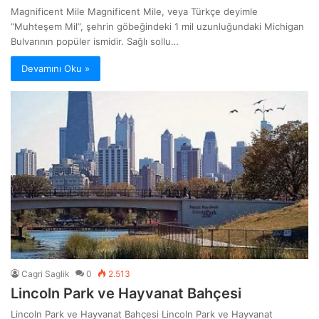
Magnificent Mile Magnificent Mile, veya Türkçe deyimle
“Muhteşem Mil”, şehrin göbeğindeki 1 mil uzunluğundaki Michigan
Bulvarının popüler ismidir. Sağlı sollu…
Devamını Oku »
Cagri Saglik
0
2.513
Lincoln Park ve Hayvanat Bahçesi
Lincoln Park ve Hayvanat Bahçesi Lincoln Park ve Hayvanat