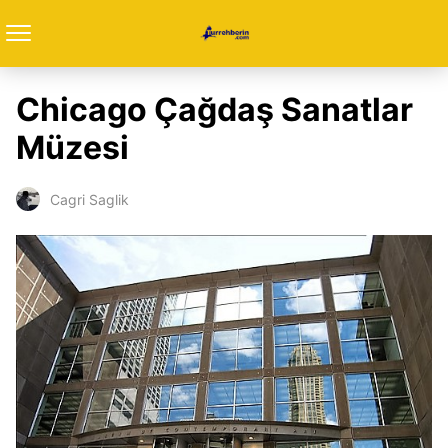
Chicago Çağdaş Sanatlar
Müzesi
Cagri Saglik