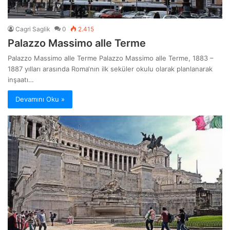
Cagri Saglik
0
2.415
Palazzo Massimo alle Terme
Palazzo Massimo alle Terme Palazzo Massimo alle Terme, 1883 –
1887 yılları arasında Roma‘nın ilk seküler okulu olarak planlanarak
inşaatı…
Devamını Oku »