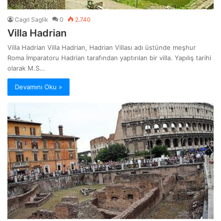
Cagri Saglik
0
2.740
Villa Hadrian
Villa Hadrian Villa Hadrian, Hadrian Villası adı üstünde meşhur
Roma İmparatoru Hadrian tarafından yaptırılan bir villa. Yapılış tarihi
olarak M.S…
Devamını Oku »