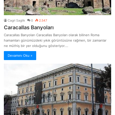
Cagri Saglik
0
2.547
Caracallas Banyoları
Caracallas Banyoları Caracallas Banyoları olarak bilinen Roma
hamamları günümüzdeki yıkık görüntüsüne rağmen, bir zamanlar
ne müthiş bir yer olduğunu gösteriyor.…
Devamını Oku »