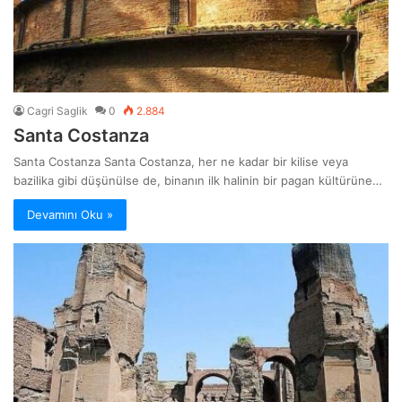
Cagri Saglik
0
2.884
Santa Costanza
Santa Costanza Santa Costanza, her ne kadar bir kilise veya
bazilika gibi düşünülse de, binanın ilk halinin bir pagan kültürüne…
Devamını Oku »