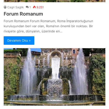
Cagri Saglik
1
9.251
Forum Romanum
Forum Romanum Forum Romanum, Roma İmparatorluğunun
kuruluşundan beri var olan, Roma‘nın önemli bir noktası. Bir
rivayete göre, dünyanın, üzerinde en…
Devamını Oku »