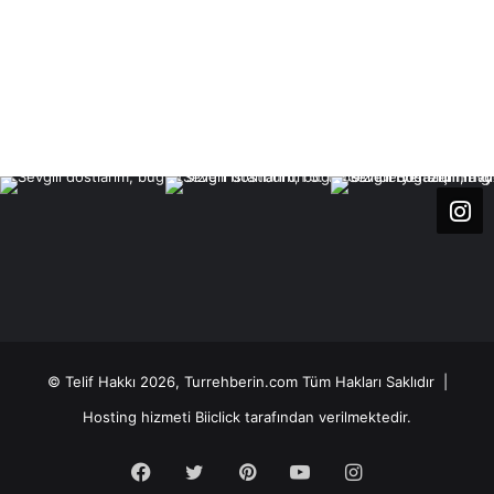
© Telif Hakkı 2026, Turrehberin.com Tüm Hakları Saklıdır |
Hosting hizmeti
Biiclick
tarafından verilmektedir.
Facebook
Twitter
Pinterest
YouTube
Instagram