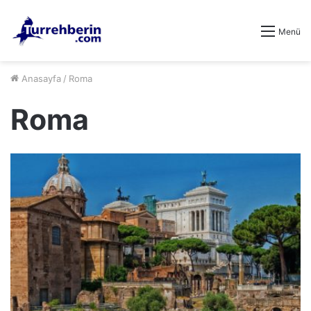
Menü
Anasayfa
/
Roma
Roma