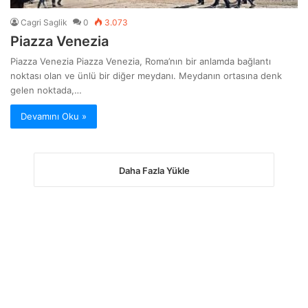
Cagri Saglik
0
3.073
Piazza Venezia
Piazza Venezia Piazza Venezia, Roma’nın bir anlamda bağlantı
noktası olan ve ünlü bir diğer meydanı. Meydanın ortasına denk
gelen noktada,…
Devamını Oku »
Daha Fazla Yükle