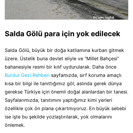
Salda Gölü para için yok edilecek
Salda Gölü, büyük bir doğa katliamına kurban gitmek
üzere. Üstelik buna devlet eliyle ve “Millet Bahçesi”
bahanesiyle resmi bir kılıf uydurularak. Daha önce
Burdur Gezi Rehberi
sayfamızda, sırf koruma amaçlı
kısa bir bilgi ile tanıttığımız göl, aslında gerek dünya
gerekse Türkiye için önemli doğal alanlardan bir tanesi.
Sayfalarımızda, tanıtımını yaptığımız kimi yerleri
özellikle çok ön plana çıkartmıyoruz. En büyük sebebi
ise işte bu şekilde yozlaştırılarak, yok olmalarını
önlemek.