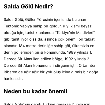
Salda Gölü Nedir?
Salda Gölü, Göller Yöresinin içerisinde bulunan
Tektonik yapıya sahip bir göldür. Kıyı kısmı beyaz
olduğu için, turistik anlamda “Türkiye’nin Maldivleri”
gibi tanıtılıyor olsa da, aslında çok önemli bir tabiat
alanıdır. 184 metre derinliğe sahip göl, ülkemizin en
derin göllerinden birisi konumunda. 1989 yılında 1.
Derece Sit Alanı ilan edilen bölge, 1992 yılında 2.
Derece Sit Alanı konumuna indirgenmiştir. O tarihten
itibaren de ağır ağır bir yok oluş içine girmiş bir doğa
harikasıdır.
Neden bu kadar önemli
Salda Gölü’nün gerek Türkiye gerekse Dünya için