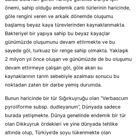
önemi, sahip olduğu endemik canlı türlerinin haricinde,
göle rengini veren ve arkaik dönemde oluşumu
başlamış beyaz kaya türevlerinden kaynaklanmakta.
Bakteriyel bir yapıya sahip bu beyaz kayaçlar
günümüzde oluşumunu devam ettirmekte ve bu
sayede göl, turkuaz bir renge sahip olmakta. Yaklaşık
2 milyon yıl önce oluşan ve günümüzde de bu oluşumu
devam ettirmeye çalışan göl, göle akan su
kaynaklarının tarım sebebiyle azalması sonucu bu
noktadan zaten bir darbe yemiş durumda.
Bunun haricinde bir tür Sığırkuyruğu olan “Verbascum
pyroliforme subsp. dudleyanum”, Dünyada sadece
burada yetişmekte. Dünya genelinde endemik bir tür
olan Dikkuyruk ördekleri ve yine dünyada tehlike
altında olup, Türkiye’de soyu tükenmekte olan