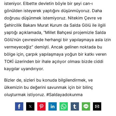
isteniyor. Elbette devletin böyle bir şeyi can-ı
gönülden isteyerek yaptığını düşünmüyoruz. Daha
doğrusu düşünmek istemiyoruz. Nitekim Çevre ve
Şehircilik Bakanı Murat Kurum da Salda Gölü ile ilgili
yaptığı açıklamada, “Millet Bahçesi projemizle Salda
Gölü’nün çevresinde herhangi bir yapılaşmaya asla izin
vermeyeceğiz” demişti. Ancak gelinen noktada bu
bölge için, çarpık yapılaşmaya yoğun bir katkı veren
TOKİ üzerinden bir ihale açılıyor olması bizde ciddi
kaygılar uyandırıyor.
Bizler de, sizleri bu konuda bilgilendirmek, ve
ülkemizin bu değerini savunmak için bir bilinç
oluşturmak istiyoruz. #Saldayadokunma