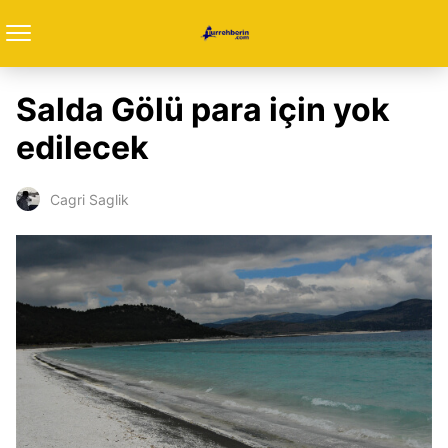
Salda Gölü para için yok
edilecek
Cagri Saglik