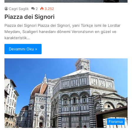
Cagri Saglik
2
3.252
Piazza dei Signori
Piazza dei Signori Piazza dei Signori, yani Türkçe ismi ile Lordlar
Meydanı, Scaligeri hanedanı dönemi Verona‘sının en güzel ve
karakteristik…
Devamını Oku »
Floransa