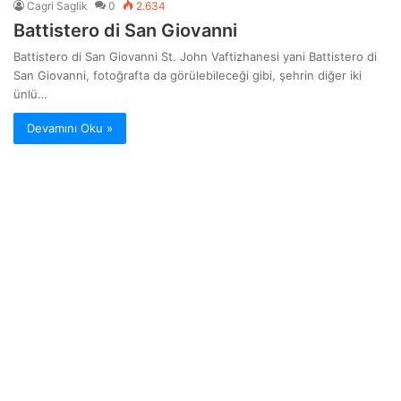
Cagri Saglik
0
2.634
Battistero di San Giovanni
Battistero di San Giovanni St. John Vaftizhanesi yani Battistero di
San Giovanni, fotoğrafta da görülebileceği gibi, şehrin diğer iki
ünlü…
Devamını Oku »