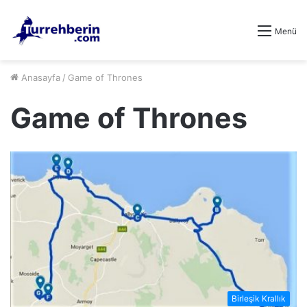
Menü
Anasayfa
/
Game of Thrones
Game of Thrones
Birleşik Krallık