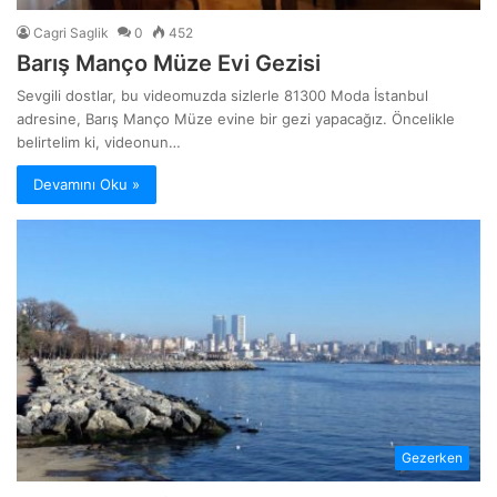
Cagri Saglik
0
452
Barış Manço Müze Evi Gezisi
Sevgili dostlar, bu videomuzda sizlerle 81300 Moda İstanbul
adresine, Barış Manço Müze evine bir gezi yapacağız. Öncelikle
belirtelim ki, videonun…
Devamını Oku »
Gezerken