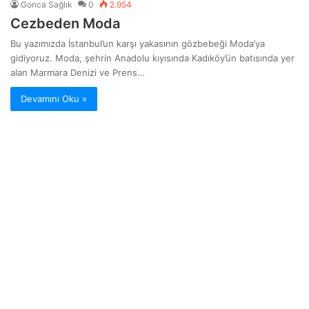
Gonca Sağlık
0
2.954
Cezbeden Moda
Bu yazımızda İstanbul’un karşı yakasının gözbebeği Moda’ya
gidiyoruz. Moda, şehrin Anadolu kıyısında Kadıköy’ün batısında yer
alan Marmara Denizi ve Prens…
Devamını Oku »