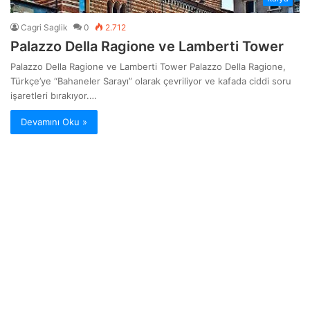
Cagri Saglik
0
2.712
Palazzo Della Ragione ve Lamberti Tower
Palazzo Della Ragione ve Lamberti Tower Palazzo Della Ragione,
Türkçe’ye “Bahaneler Sarayı” olarak çevriliyor ve kafada ciddi soru
işaretleri bırakıyor.…
Devamını Oku »