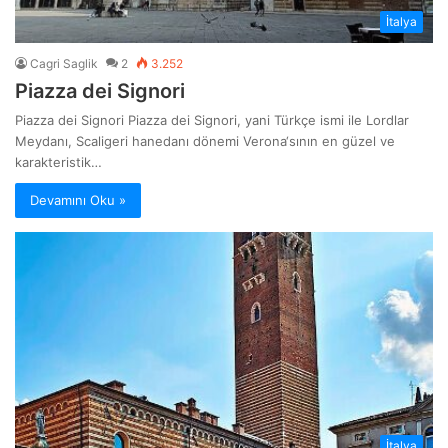
İtalya
Cagri Saglik
2
3.252
Piazza dei Signori
Piazza dei Signori Piazza dei Signori, yani Türkçe ismi ile Lordlar
Meydanı, Scaligeri hanedanı dönemi Verona‘sının en güzel ve
karakteristik…
Devamını Oku »
İtalya