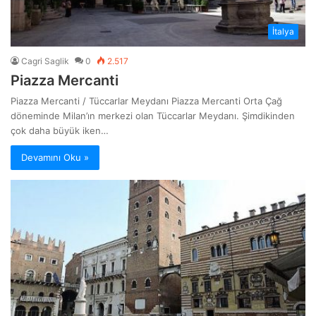
İtalya
Cagri Saglik
0
2.517
Piazza Mercanti
Piazza Mercanti / Tüccarlar Meydanı Piazza Mercanti Orta Çağ
döneminde Milan’ın merkezi olan Tüccarlar Meydanı. Şimdikinden
çok daha büyük iken…
Devamını Oku »