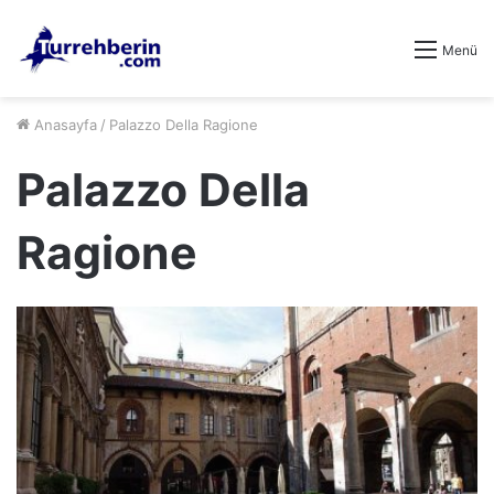
Menü
Anasayfa
/
Palazzo Della Ragione
Palazzo Della
Ragione