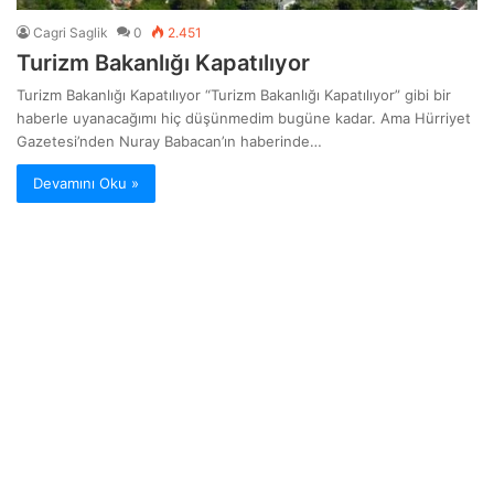
Cagri Saglik
0
2.451
Turizm Bakanlığı Kapatılıyor
Turizm Bakanlığı Kapatılıyor “Turizm Bakanlığı Kapatılıyor” gibi bir
haberle uyanacağımı hiç düşünmedim bugüne kadar. Ama Hürriyet
Gazetesi’nden Nuray Babacan’ın haberinde…
Devamını Oku »